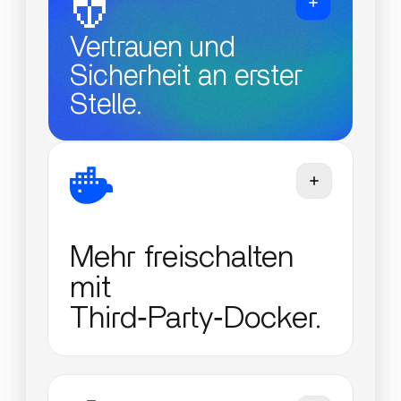
Vertrauen und
Sicherheit an erster
Stelle.
Mehr freischalten
mit
Third‑Party‑Docker.