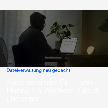
Dateiverwaltung neu gedacht
Alles an einem Ort – von
Handy, Laufwerken, Cloud
und mehr_