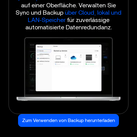
auf einer Oberfläche. Verwalten Sie
Sync und Backup
über Cloud, lokal und
LAN‑Speicher
für zuverlässige
automatisierte Datenredundanz.
Zum Verwenden von Backup herunterladen