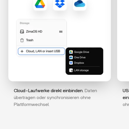
Cloud-Laufwerke direkt einbinden.
Daten
US
übertragen oder synchronisieren ohne
ein
Plattformwechsel.
ohn