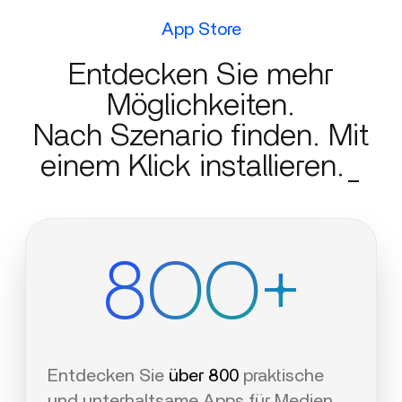
App Store
Entdecken Sie mehr
Möglichkeiten.
Nach Szenario finden. Mit
einem Klick installieren._
8OO+
Entdecken Sie
über 800
praktische
und unterhaltsame Apps für Medien,