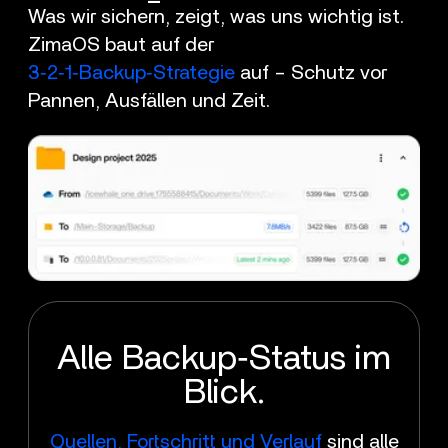
Was wir sichern, zeigt, was uns wichtig ist.
ZimaOS baut auf der
3‑2‑1‑Backup‑Strategie
auf – Schutz vor
Pannen, Ausfällen und Zeit.
Alle Backup‑Status im
Blick.
Quellen, Fortschritt und Verlauf
sind alle