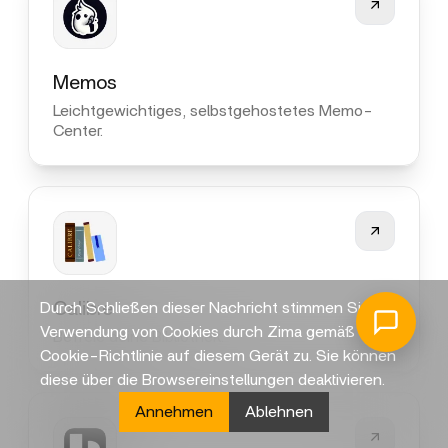
Memos
Leichtgewichtiges, selbstgehostetes Memo-
Center.
Calibre
Durch Schließen dieser Nachricht stimmen Sie der
Verwendung von Cookies durch Zima gemäß der
Befreie deine Bibliothek.
Cookie-Richtlinie auf diesem Gerät zu. Sie können
diese über die Browsereinstellungen deaktivieren.
Annehmen
Ablehnen