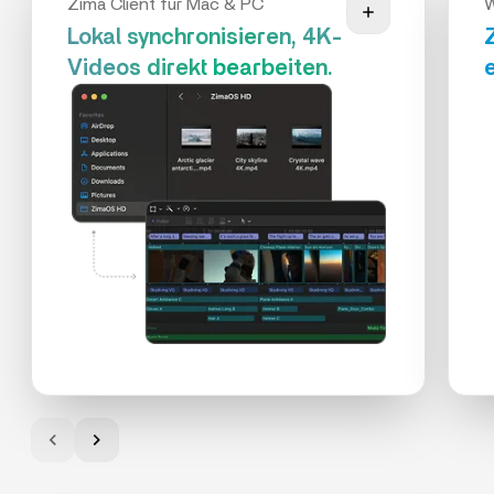
Zima Client für Mac & PC
Lokal synchronisieren, 4K-
Videos direkt bearbeiten.