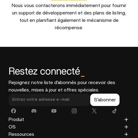
Nous vous contacterons immédiatement pour fournir
un support de développement et des plans de listing,
tout en planifiant également le mécanisme de
récompense.
Restez connecté
_
Rejoignez notre liste d'abonnés pour recevoir des
nouvelles, mises à jour et offres spéciales.
S'abonner
Produit
ZimaCube
OS
ZimaBoard 2
ZimaOS
Ressources