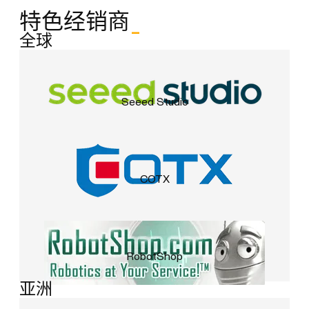
特色经销商
_
全球
Seeed Studio
COTX
RobotShop
亚洲