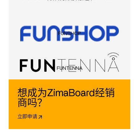
FUNSHOP
FUNTENNA
想成为ZimaBoard经销
商吗？
立即申请