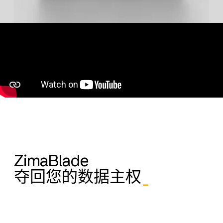
ZimaBlade
夺回您的数据主权
_