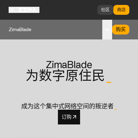
社区
商店
ZimaBlade
购买
概览
规格
ZimaBlade
支持
为数字原住民
_
成为这个集中式网络空间的叛逆者
_
订购