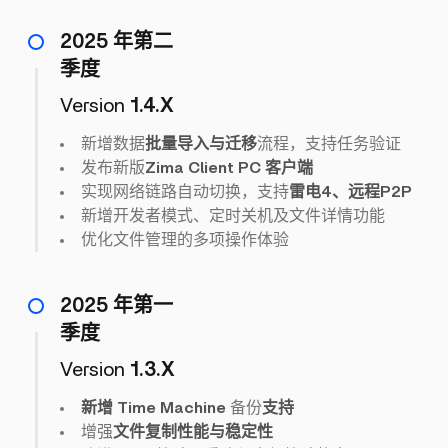
2025 年第二
季度
Version
1.4.X
新增数据
批量导入与迁移
流程，支持任务验证
发布新版
Zima Client PC 客户端
实现网络链路自动切换，支持
雷电4、远程P2P
新增开发者模式、定时关机及文件详情功能
优化文件管理的多项操作体验
2025 年第一
季度
Version
1.3.X
新增 Time Machine
备份
支持
增强
文件复制性能与稳定性