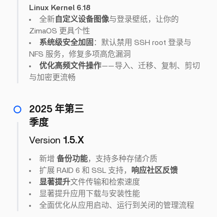
Linux Kernel 6.18
全新
自定义设备图像
与登录壁纸，让你的
ZimaOS 更具个性
系统级安全加固
：默认禁用 SSH root 登录与
NFS 服务，修复多项高危漏洞
优化高频文件操作
——导入、迁移、复制、剪切
与加密更流畅
2025 年第三
季度
Version
1.5.X
新增
备份功能
，支持多种存储介质
扩展 RAID 6 和 SSL 支持，
响应社区反馈
显著提升
文件传输和检索速度
显著提升应用下载与安装性能
全面优化从应用启动、运行到关闭的管理流程