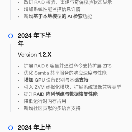
改进 RAID 校验、重建与奇偶校验状态显示
增加系统性能监控信息详情
新增
基于本地模型的 AI 检索
功能
2024 年下半
年
Version
1.2.X
扩展 RAID 5 容量并通过命令支持扩展 ZFS
优化 Samba 共享服务的响应速度与性能
增加 GPU
设备识别与基础
支持
引入 ZVM 虚拟化模块，扩展系统镜像兼容类型
提升
RAID 阵列创建与数据恢复性能
降低运行时内存占用
新增社区贡献的多语言支持
2024 年上半