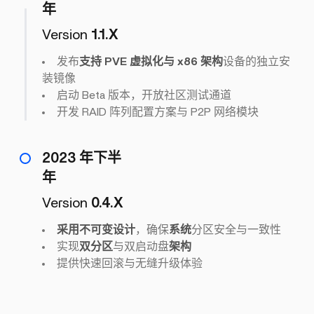
年
Version
1.1.X
发布
支持 PVE 虚拟化与 x86 架构
设备的独立安
装镜像
启动 Beta 版本，开放社区测试通道
开发 RAID 阵列配置方案与 P2P 网络模块
2023 年下半
年
Version
0.4.X
采用不可变设计
，确保
系统
分区安全与一致性
实现
双分区
与双启动盘
架构
提供快速回滚与无缝升级体验