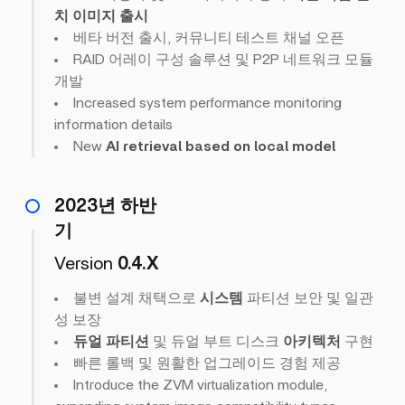
치 이미지 출시
베타 버전 출시, 커뮤니티 테스트 채널 오픈
RAID 어레이 구성 솔루션 및 P2P 네트워크 모듈
개발
Increased system performance monitoring
information details
New
AI retrieval based on local model
2023년 하반
기
Version
0.4.X
불변 설계 채택으로
시스템
파티션 보안 및 일관
성 보장
듀얼 파티션
및 듀얼 부트 디스크
아키텍처
구현
빠른 롤백 및 원활한 업그레이드 경험 제공
Introduce the ZVM virtualization module,