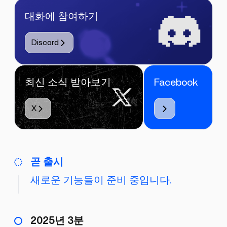
대화에 참여하기
Discord
최신 소식 받아보기
Facebook
X
곧 출시
새로운 기능들이 준비 중입니다.
2025년 3분