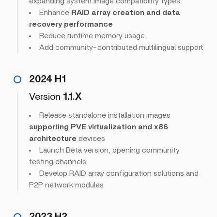
expanding system image compatibility types
Enhance
RAID array creation and data
recovery performance
Reduce runtime memory usage
Add community-contributed multilingual support
2024 H1
Version
1.1.X
Release standalone installation images
supporting PVE virtualization and x86
architecture
devices
Launch Beta version, opening community
testing channels
Develop RAID array configuration solutions and
P2P network modules