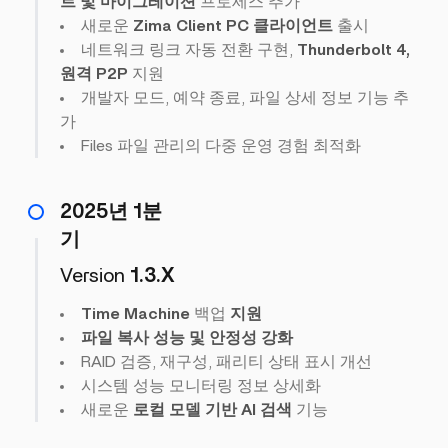
트 및 마이그레이션
프로세스 추가
새로운
Zima Client PC 클라이언트
출시
네트워크 링크 자동 전환 구현,
Thunderbolt 4,
원격 P2P
지원
개발자 모드, 예약 종료, 파일 상세 정보 기능 추
가
Files 파일 관리의 다중 운영 경험 최적화
2025년 1분
기
Version
1.3.X
Time Machine
백업
지원
파일 복사 성능 및 안정성 강화
RAID 검증, 재구성, 패리티 상태 표시 개선
시스템 성능 모니터링 정보 상세화
새로운
로컬 모델 기반 AI 검색
기능