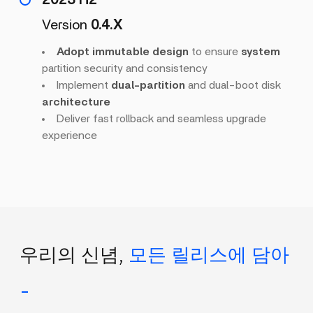
2023 H2
Version
0.4.X
Adopt immutable design
to ensure
system
partition security and consistency
Implement
dual-partition
and dual-boot disk
architecture
Deliver fast rollback and seamless upgrade
experience
우리의 신념,
모든 릴리스에 담아
_