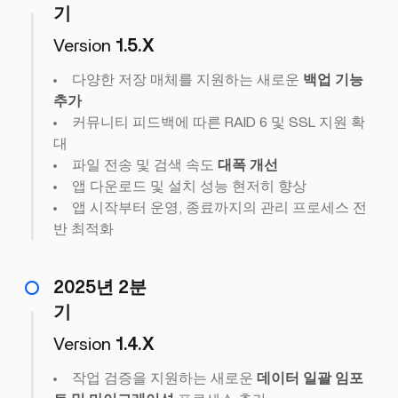
기
Version
1.5.X
다양한 저장 매체를 지원하는 새로운
백업 기능
추가
커뮤니티 피드백에 따른 RAID 6 및 SSL 지원 확
대
파일 전송 및 검색 속도
대폭 개선
앱 다운로드 및 설치 성능 현저히 향상
앱 시작부터 운영, 종료까지의 관리 프로세스 전
반 최적화
2025년 2분
기
Version
1.4.X
작업 검증을 지원하는 새로운
데이터 일괄 임포