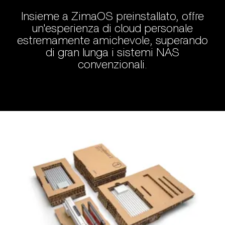
Insieme a ZimaOS preinstallato, offre
un'esperienza di cloud personale
estremamente amichevole, superando
di gran lunga i sistemi NAS
convenzionali.