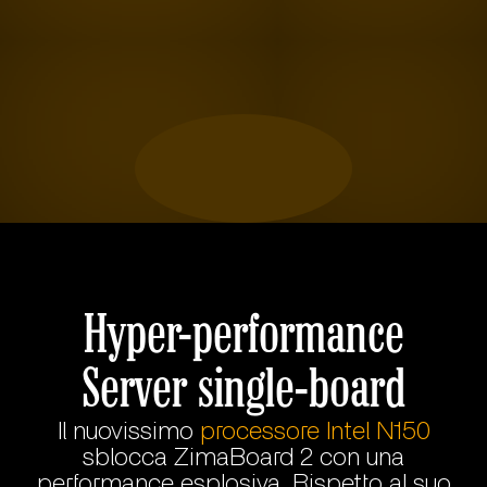
Hyper-performance
Server single-board
Il nuovissimo
processore Intel N150
sblocca ZimaBoard 2 con una
performance esplosiva. Rispetto al suo