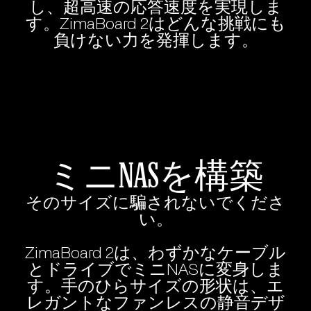
し、超高速の応答速度を実現しま
す。ZimaBoard 2はどんな挑戦にも
負けない力を発揮します。
ミニNASを構築
そのサイズに騙されないでくださ
い。
ZimaBoard 2は、わずかなケーブル
とドライブでミニNASに変身しま
す。手のひらサイズの形状は、エ
レガントなファンレスの静音デザ