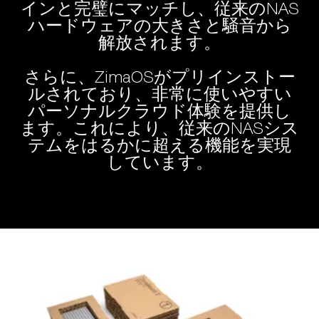
インと完璧にマッチし、従来のNAS
ハードウェアの大きさと騒音から
解放されます。
さらに、ZimaOSがプリインストー
ルされており、非常に使いやすい
パーソナルクラウド体験を提供し
ます。これにより、従来のNASシス
テムをはるかに超える機能を実現
しています。