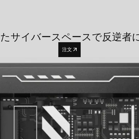
れたサイバースペースで反逆者
注文