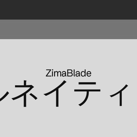
ZimaBlade
ルネイティ