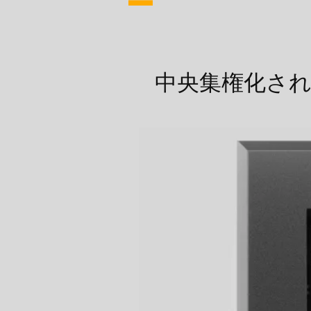
中央集権化さ