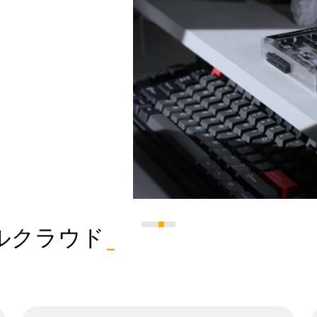
ルクラウド
_