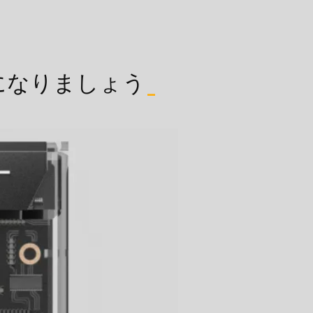
になりましょう
_