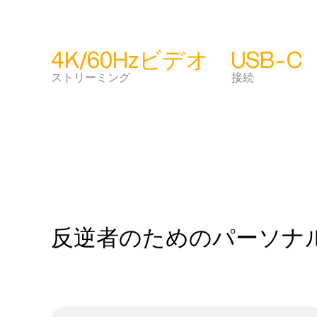
4K/60Hzビデオ
USB-C
ストリーミング
接続
反逆者のためのパーソナ