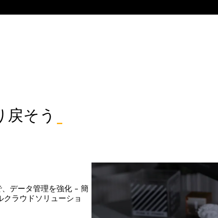
り戻そう
_
ジで、データ管理を強化 - 簡
ルクラウドソリューショ