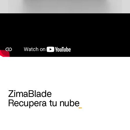
ZimaBlade
Recupera tu nube
_