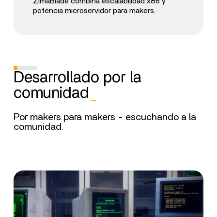
ZimaBlade combina escalabilidad x86 y
potencia microservidor para makers.
Desarrollado por la
comunidad
_
Por makers para makers - escuchando a la
comunidad.