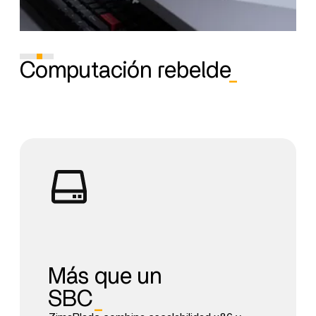
Computación rebelde
_
Más que un
SBC
_