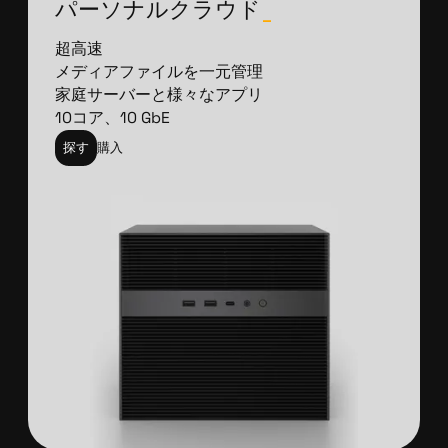
パーソナルクラウド
_
超高速
メディアファイルを一元管理
家庭サーバーと様々なアプリ
10コア、10 GbE
探す
購入