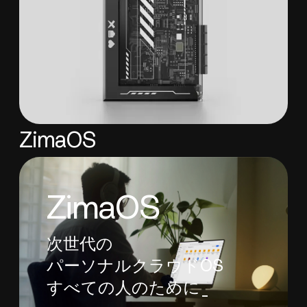
ZimaOS
ZimaOS
次世代の
パーソナルクラウドOS
すべての人のために_