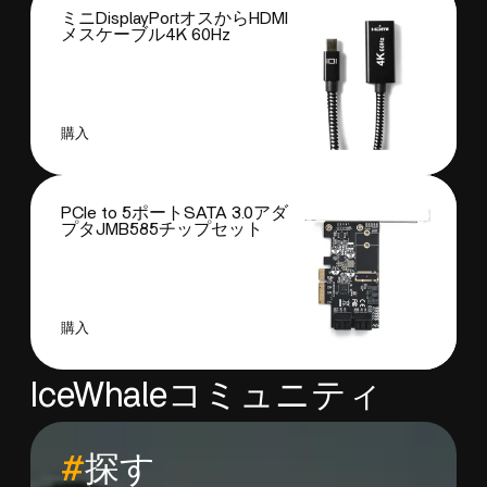
ミニDisplayPortオスからHDMI
メスケーブル4K 60Hz
購入
PCIe to 5ポートSATA 3.0アダ
プタJMB585チップセット
購入
IceWhaleコミュニティ
#
探す