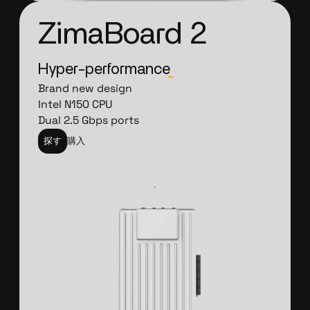
ZimaBoard 2
Hyper-performance
_
Brand new design
Intel N150 CPU
Dual 2.5 Gbps ports
探す
購入