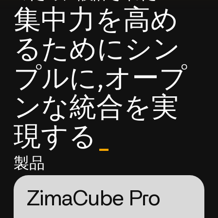
集中力を高め
るためにシン
プルに,オープ
ンな統合を実
現する
_
製品
ZimaCube Pro