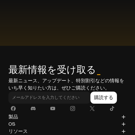
最新情報を受け取る
_
最新ニュース、アップデート、特別割引などの情報を
いち早く知りたい方は、ぜひご購読ください。
購読する
製品
ZimaCube
OS
ZimaBoard 2
ZimaOS
リソース