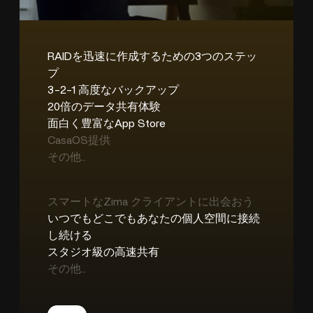
RAIDを迅速に作成するための3つのステッ
プ
3-2-1 高度なバックアップ
20倍のデータ共有体験
面白く豊富なApp Store
CasaOS提供
その他...
スマートなZima クライアントに出会おう
いつでもどこでもあなたの個人空間に接続
し続ける
スタジオ級の高速共有
その他...