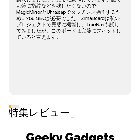
も鏡に指紋などを残したくないので、
MagicMirrorとUltraleapでタッチレス操作するた
めにx86 SBCが必要でした。ZimaBoardは私の
プロジェクトで完璧に機能し、TrueNasも試し
てみましたが、このボードは完璧にフィットし
ていると言えます。
特集レビュー
_