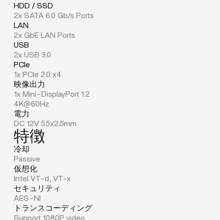
HDD / SSD
2x SATA 6.0 Gb/s Ports
LAN
2x GbE LAN Ports
USB
2x USB 3.0
PCIe
1x PCIe 2.0 x4
映像出力
1x Mini-DisplayPort 1.2
4K@60Hz
電力
DC 12V 5.5x2.5mm
特徴
冷却
Passive
仮想化
Intel VT-d, VT-x
セキュリティ
AES-NI
トランスコーディング
Support 1080P video