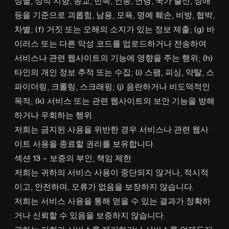
성별, 성적 지향, 종교, 민족, 인종, 연령, 국가 출신, 장애
등을 기준으로 괴롭힘, 남용, 모욕, 명예 훼손, 비방, 협박,
차별; (f) 거짓 또는 오해의 소지가 있는 정보 제출; (g) 바
이러스 또는 다른 악성 코드를 업로드하거나 전송하여
서비스나 관련 웹사이트의 기능에 영향을 주는 행위; (h)
타인의 개인 정보 추적 또는 수집; (i) 스팸, 피싱, 약탈, 스
파이더링, 크롤링, 스크래핑; (j) 음란하거나 비도덕적인
목적; (k) 서비스 또는 관련 웹사이트의 보안 기능을 방해
하거나 우회하는 행위.
저희는 금지된 사용을 위반한 경우 서비스나 관련 웹사
이트 사용을 종료할 권리를 보유합니다.
섹션 13 - 보증의 부인; 책임 제한
저희는 귀하의 서비스 사용이 중단되지 않거나, 적시적
이고, 안전하며, 오류가 없음을 보장하지 않습니다.
저희는 서비스 사용을 통해 얻을 수 있는 결과가 정확하
거나 신뢰할 수 있음을 보증하지 않습니다.