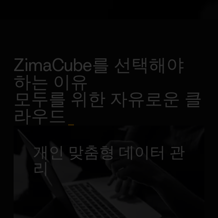
ZimaCube를 선택해야
하는 이유
모두를 위한 자유로운 클
라우드
_
개인 맞춤형 데이터 관
리