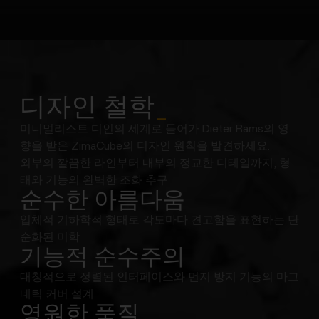
디자인 철학
_
미니멀리스트 디인의 세계로 들어가 Dieter Rams의 영
향을 받은 ZimaCube의 디자인 원칙을 발견하세요.
외부의 깔끔한 라인부터 내부의 정교한 디테일까지, 형
태와 기능의 완벽한 조화 추구
순수한 아름다움
입체적 기하학적 형태로 각도마다 견고함을 표현하는 단
순화된 미학
기능적 순수주의
대칭적으로 정렬된 인터페이스와 먼지 방지 기능의 마그
네틱 커버 설계
영원한 품질