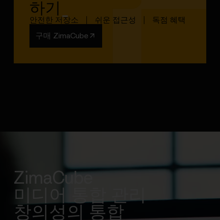
하기
_
안전한 저장소
쉬운 접근성
독점 혜택
구매 ZimaCube
ZimaCube
미디어 통합 관리
창의성의 통합