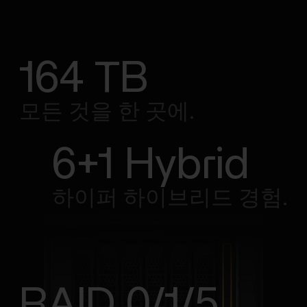
164 TB
모든 것을 한 곳에.
6+1 Hybrid
하이퍼 하이브리드 경험.
RAID 0/1/5