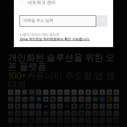
네트워크 관리
로컬 기반의 안전한 스마트 홈 허브. 더 스마트하고 안
전한 생활 공간 구현
사용자 데이터 처리 방식은
Zima 개인정보 처리방침에서 확인 가능합니다.
개인화된 솔루션을 위한 오
픈 플랫폼
100+
커뮤니티 주도형 앱 생
태계