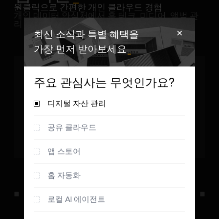
원클릭으로 간편한 개인 클라우드 경험
개인 데이터 안식처에서 홈 테크, 미디어, 앨범 관
리 강화
＋
최신 소식과 특별 혜택을
가장 먼저 받아보세요
_
주요 관심사는 무엇인가요?
디지털 자산 관리
공유 클라우드
앱 스토어
Home Assistant
from sanghviharshit blog
홈 자동화
스마트 홈
로컬 AI 에이전트