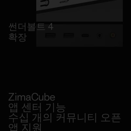
썬더볼트 4
확장
ZimaCube
앱 센터 기능
수십 개의 커뮤니티 오픈
앱 지원
_