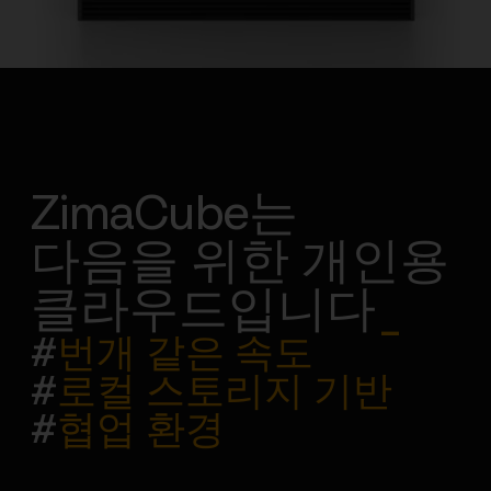
ZimaCube는
다음을 위한 개인용
클라우드입니다
_
#
번개 같은 속도
#
로컬 스토리지 기반
#
협업 환경