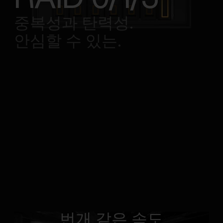
중복성과 탄력성.
안심할 수 있는.
번개 같은 속도