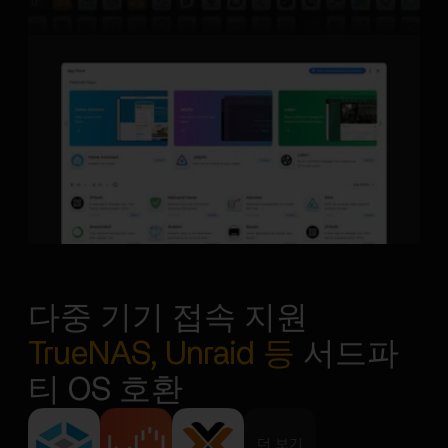
다중 기기 접속 지원
TrueNAS, Unraid 등
서드파
티 OS 호환
더 보기