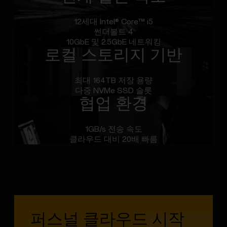
12세대 Intel® Core™ i5
썬더볼트 4
10GbE 및 2.5GbE 네트워킹
로컬 스토리지 기반
최대 164TB 저장 용량
다중 NVMe SSD 슬롯
협업 환경
1GB/s 전송 속도
클라우드 대비 20배 빠름
퍼스널 클라우드 시작