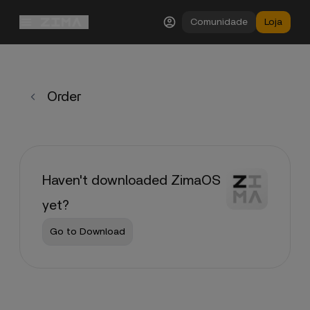
Comunidade
Loja
Order
Haven't downloaded ZimaOS
yet?
Go to Download