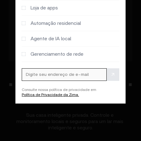
Loja de apps
Automação residencial
Agente de IA local
Gerenciamento de rede
Home Assistant
from sanghviharshit blog
Casa Inteligente
Consulte nossa política de privacidade em
Política de Privacidade da Zima.
Sua casa inteligente privada. Controle e 
monitoramento locais e seguros para um lar mais 
inteligente e seguro.