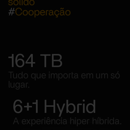
sólido
#
Cooperação
164 TB
Tudo que importa em um só
lugar.
6+1 Hybrid
A experiência hiper híbrida.