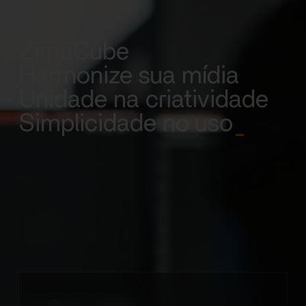
ZimaCube
Harmonize sua mídia
Unidade na criatividade
Simplicidade no uso
_