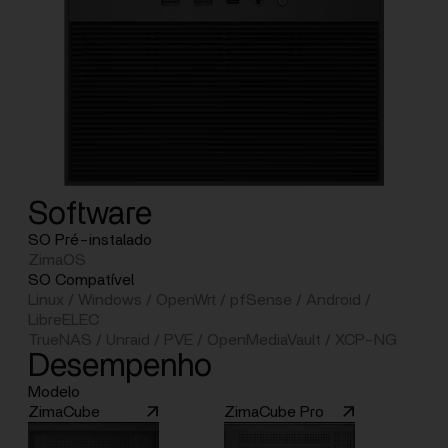
Software
SO Pré-instalado
ZimaOS
SO Compatível
Linux / Windows / OpenWrt / pfSense / Android /
LibreELEC
TrueNAS / Unraid / PVE / OpenMediaVault / XCP-NG
Desempenho
Modelo
ZimaCube
ZimaCube Pro