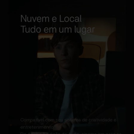
Nuvem e Local
Tudo em um lugar
Compatível com seu sistema de criatividade e
entretenimento.