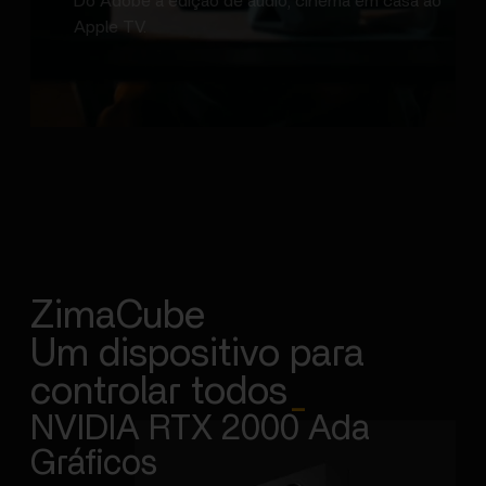
Do Adobe à edição de áudio, cinema em casa ao
Apple TV.
ZimaCube
Um dispositivo para
controlar todos
_
NVIDIA RTX 2000 Ada
Gráficos