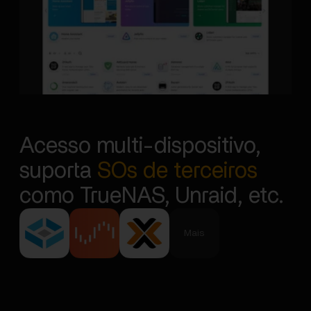
Acesso multi-dispositivo,
suporta
SOs de terceiros
como TrueNAS, Unraid, etc.
Mais