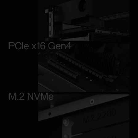
PCIe x16 Gen4
M.2 NVMe