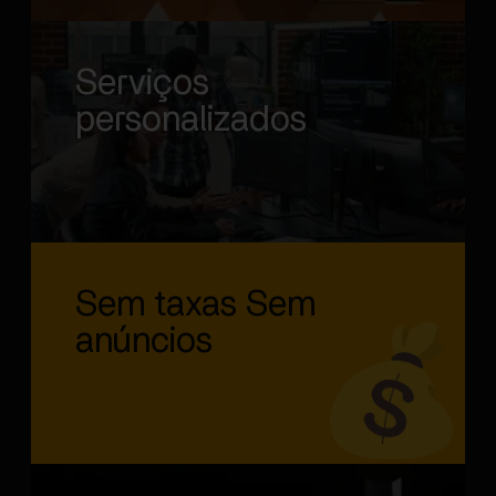
Serviços
personalizados
Sem taxas Sem
anúncios