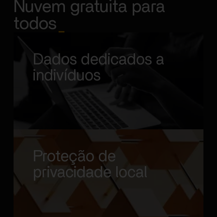
Nuvem gratuita para
todos
_
Dados dedicados a
indivíduos
Proteção de
privacidade local