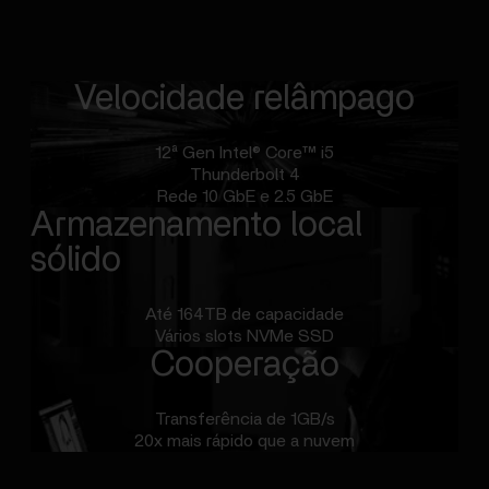
Velocidade relâmpago
12ª Gen Intel® Core™ i5
Thunderbolt 4
Rede 10 GbE e 2.5 GbE
Armazenamento local
sólido
Até 164TB de capacidade
Vários slots NVMe SSD
Cooperação
Transferência de 1GB/s
20x mais rápido que a nuvem