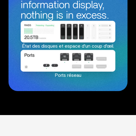
information display,
nothing is in excess.
État des disques et espace d'un coup d'œil.
Ports réseau