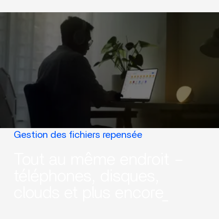
Gestion des fichiers repensée
Tout au même endroit –
téléphones, disques,
clouds et plus encore_