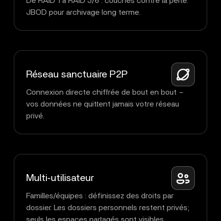
De RAID 1 à RAID 5/6 : couches contre la perte.
JBOD pour archivage long terme.
Réseau sanctuaire P2P
Connexion directe chiffrée de bout en bout –
vos données ne quittent jamais votre réseau
privé.
Multi‑utilisateur
Familles/équipes : définissez des droits par
dossier. Les dossiers personnels restent privés;
seuls les espaces partagés sont visibles.