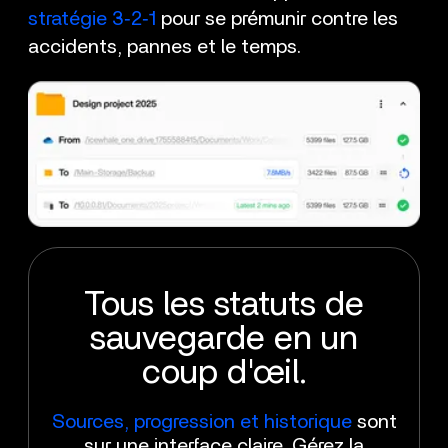
stratégie 3‑2‑1
pour se prémunir contre les
accidents, pannes et le temps.
Tous les statuts de
sauvegarde en un
coup d'œil.
Sources, progression et historique
sont
sur une interface claire. Gérez la