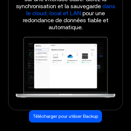
synchronisation et la sauvegarde
dans
le cloud, local et LAN
pour une
redondance de données fiable et
automatique.
Télécharger pour utiliser Backup