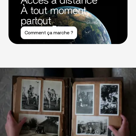
Accès à distance
À tout moment,
partout_
Comment ça marche ?