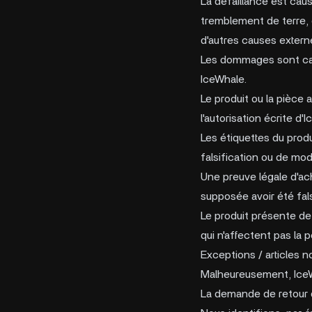
La défaillance est caus
tremblement de terre, 
d'autres causes extern
Les dommages sont caus
IceWhale.
Le produit ou la pièce 
l'autorisation écrite d'
Les étiquettes du prod
falsification ou de mod
Une preuve légale d'ac
supposée avoir été fals
Le produit présente de 
qui n'affectent pas la 
Exceptions / articles 
Malheureusement, IceWh
La demande de retour d