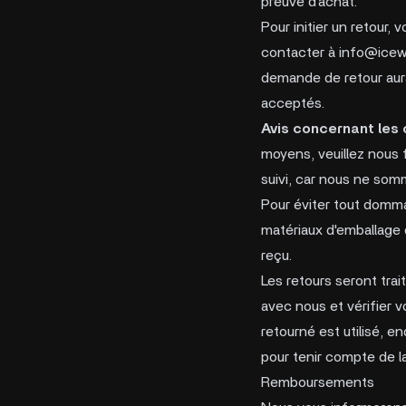
preuve d'achat.
Pour initier un retour,
contacter à
info@icew
demande de retour aura
acceptés.
Avis concernant les 
moyens, veuillez nous 
suivi, car nous ne som
Pour éviter tout dommag
matériaux d'emballage d'
reçu.
Les retours seront trai
avec nous et vérifier v
retourné est utilisé,
pour tenir compte de la 
Remboursements