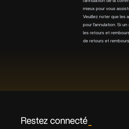
l'annulation de la com
mieux pour vous assiste
Veuillez noter que les 
pour l'annulation. Si u
les retours et rembours
de retours et rembour
Restez connecté
_