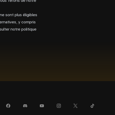
Nous ferons de notre
ne sont plus éligibles
ternatives, y compris
ulter notre politique