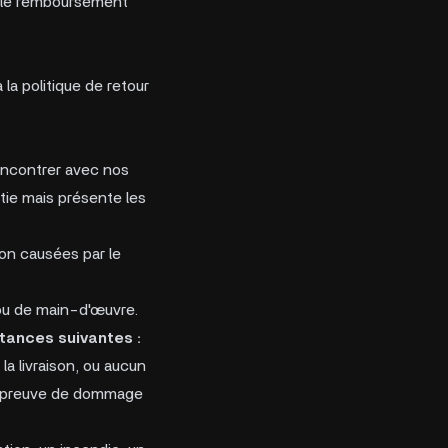
i, le remboursement
 la politique de retour
rencontrer avec nos
ntie mais présente les
on causées par le
 ou de main-d'œuvre.
stances suivantes :
la livraison, ou aucun
ne preuve de dommage