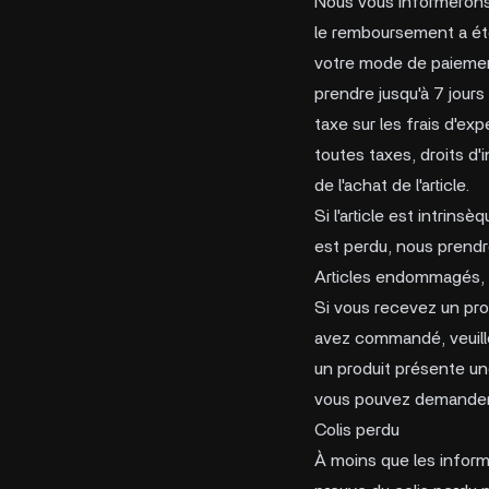
Nous vous informerons 
le remboursement a ét
votre mode de paiement
prendre jusqu'à 7 jours
taxe sur les frais d'ex
toutes taxes, droits d'
de l'achat de l'article.
Si l'article est intrin
est perdu, nous prendr
Articles endommagés, 
Si vous recevez un pro
avez commandé, veuille
un produit présente une
vous pouvez demander n
Colis perdu
À moins que les informa