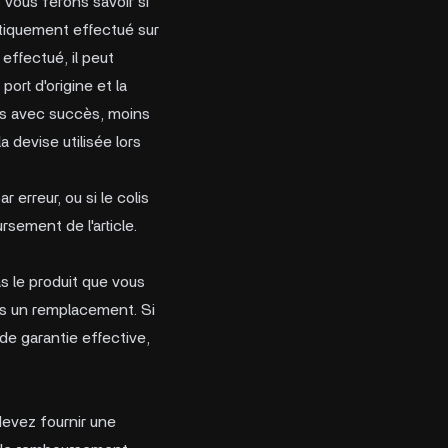
 vous ferons savoir si
tiquement effectué sur
effectué, il peut
port d'origine et la
nés avec succès, moins
a devise utilisée lors
erreur, ou si le colis
sement de l'article.
s le produit que vous
ns un remplacement. Si
de garantie effective,
 devez fournir une