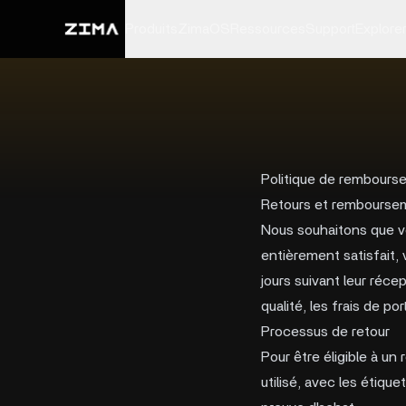
Produits
ZimaOS
Ressources
Support
Explore
Politique de rembours
Retours et rembourse
Nous souhaitons que vo
entièrement satisfait,
jours suivant leur réce
qualité, les frais de p
Processus de retour
Pour être éligible à un
utilisé, avec les étiqu