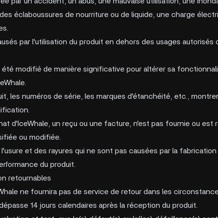
ée par un accident, un abus, une mauvaise utilisation, une inonda
des éclaboussures de nourriture ou de liquide, une charge électr
es.
és par l'utilisation du produit en dehors des usages autorisés 
a été modifié de manière significative pour altérer sa fonctionna
IceWhale.
uit, les numéros de série, les marques d'étanchéité, etc., montr
ification.
hat d'IceWhale, un reçu ou une facture, n'est pas fournie ou est
ifiée ou modifiée.
l'usure et des rayures qui ne sont pas causées par la fabricatio
performance du produit.
non retournables
ale ne fournira pas de service de retour dans les circonstance
épasse 14 jours calendaires après la réception du produit.