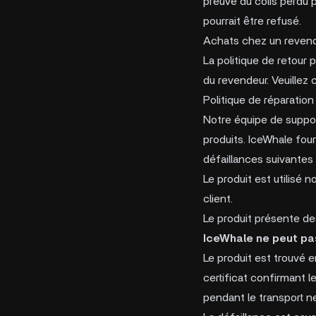
preuve du colis perdu p
pourrait être refusé.
Achats chez un revend
La politique de retour 
du revendeur. Veuillez 
Politique de réparation
Notre équipe de suppor
produits. IceWhale four
défaillances suivantes 
Le produit est utilis
client.
Le produit présente de
IceWhale ne peut pas
Le produit est trouvé e
certificat confirmant 
pendant le transport ne