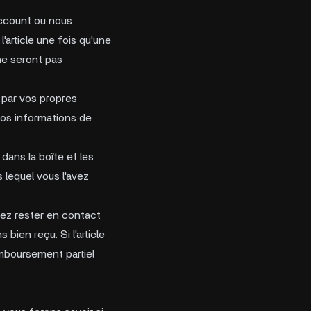
ccount
ou nous
l'article une fois qu'une
ne seront pas
 par vos propres
vos informations de
dans la boîte et les
s lequel vous l'avez
llez rester en contact
ien reçu. Si l'article
mboursement partiel