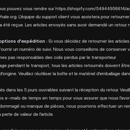
 vous pouvez vous rendre sur
https://shopify.com/54944956614/a
hale.org
. L'équipe du support client vous assistera pour retourner 
 été reçue. Les articles envoyés sans avoir demandé un retour 
options d'expédition :
Si vous décidez de retourner les articles
fournir un numéro de suivi. Nous vous conseillons de conserver 
mes pas responsables des colis perdus par le transporteur.
e pendant le transport, tous les articles retournés doivent être 
origine. Veuillez réutiliser la boîte et le matériel d'emballage dan
tés dans les 5 jours ouvrables suivant la réception du retour. Veui
os e-mails de temps en temps pour vous assurer que nous l'avons b
 endommagé ou manque de pièces, nous pourrions effectuer un re
perte de valeur de l'article.