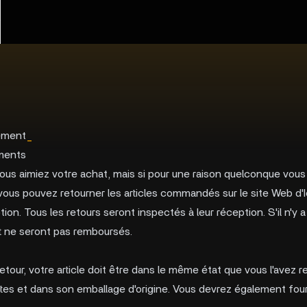
r
ement
_
ments
us aimiez votre achat, mais si pour une raison quelconque vous
 vous pouvez retourner les articles commandés sur le site Web d'
ption. Tous les retours seront inspectés à leur réception. S'il n'y
ort ne seront pas remboursés.
 retour, votre article doit être dans le même état que vous l'avez 
ettes et dans son emballage d'origine. Vous devrez également four