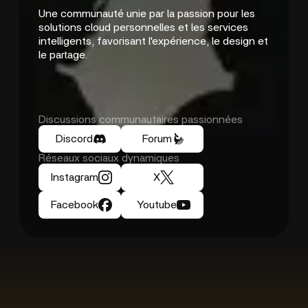
Une communauté unie par la passion pour les
solutions cloud personnelles et les services
intelligents, favorisant l'expérience, le design et
le partage.
Discussions communautaires passionnées
Discord
Forum
Réseaux sociaux dynamiques
Instagram
X
Facebook
Youtube