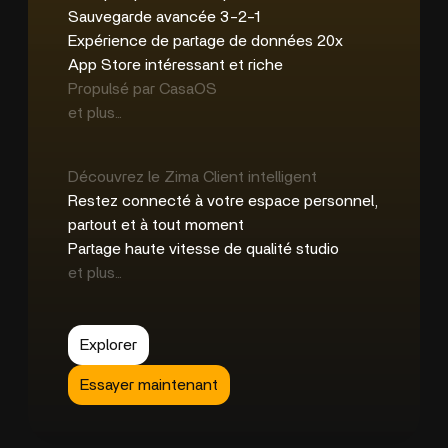
Sauvegarde avancée 3-2-1
Expérience de partage de données 20x
App Store intéressant et riche
Propulsé par CasaOS
et plus...
Découvrez le Zima Client intelligent
Restez connecté à votre espace personnel,
partout et à tout moment
Partage haute vitesse de qualité studio
et plus...
Explorer
Essayer maintenant