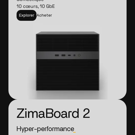
10 cœurs, 10 GbE
Explorer
Acheter
ZimaBoard 2
Hyper-performance
_