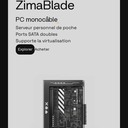
ZimaBlade
PC monocâble
_
Serveur personnel de poche
Ports SATA doubles
Supporte la virtualisation
Explorer
Acheter