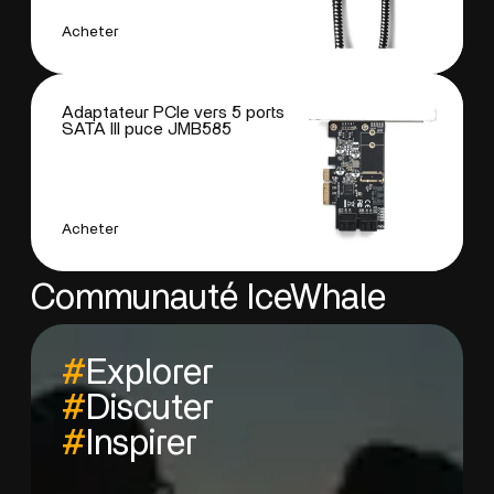
Acheter
Adaptateur PCIe vers 5 ports
SATA III puce JMB585
Acheter
Communauté IceWhale
#
Explorer
#
Discuter
#
Inspirer