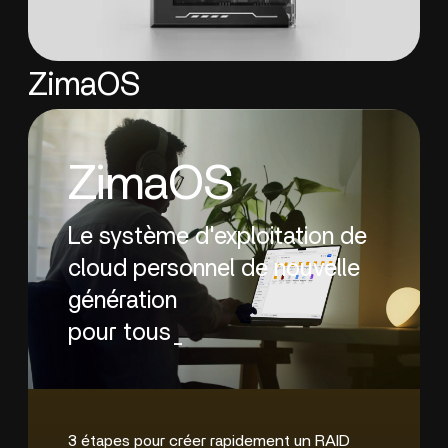
ZimaOS
ZimaOS
Le système d'exploitation de
cloud personnel de nouvelle
génération
pour tous_
3 étapes pour créer rapidement un RAID