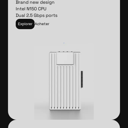
Brand new design
Intel N150 CPU
Dual 2.5 Gbps ports
Explorer
Acheter