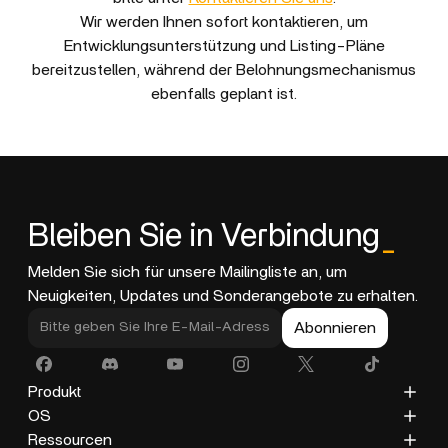
Wir werden Ihnen sofort kontaktieren, um
Entwicklungsunterstützung und Listing-Pläne
bereitzustellen, während der Belohnungsmechanismus
ebenfalls geplant ist.
Bleiben Sie in Verbindung
_
Melden Sie sich für unsere Mailingliste an, um
Neuigkeiten, Updates und Sonderangebote zu erhalten.
Abonnieren
Produkt
ZimaCube
OS
ZimaBoard 2
ZimaOS
Ressourcen