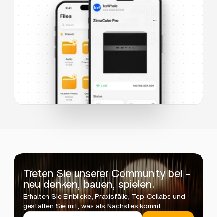
Treten Sie unserer Community bei –
neu denken, bauen, spielen.
Erhalten Sie Einblicke, Praxisfälle, Top‑Collabs und
gestalten Sie mit, was als Nächstes kommt.