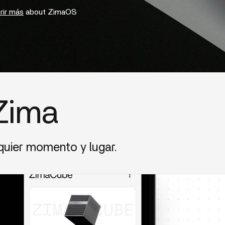
rir más
about ZimaOS
Zima
lquier momento y lugar.