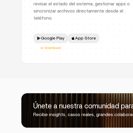
revisar el estado del sistema, gestionar apps o
sincronizar archivos directamente desde el
teléfono.
Google Play
App Store
or download
Únete a nuestra comunidad para r
Recibe insights, casos reales, grandes colaborac