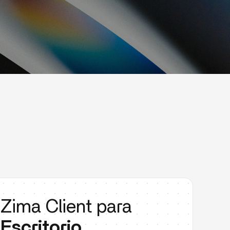
Zima Client para
Escritorio