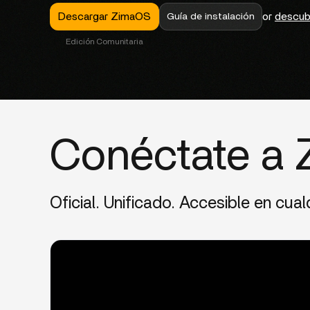
Descargar ZimaOS
or
descub
Guía de instalación
Edición Comunitaria
Conéctate a 
Oficial. Unificado. Accesible en cua