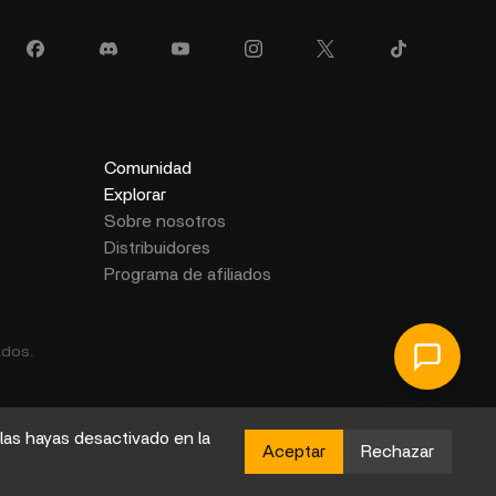
Comunidad
Explorar
Sobre nosotros
Distribuidores
Programa de afiliados
ados.
las hayas desactivado en la
Aceptar
Rechazar