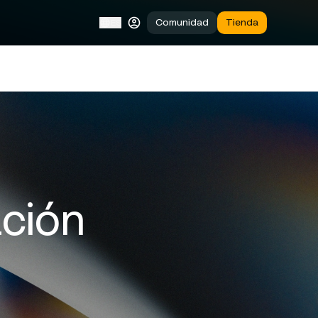
Comunidad
Tienda
ES
ción