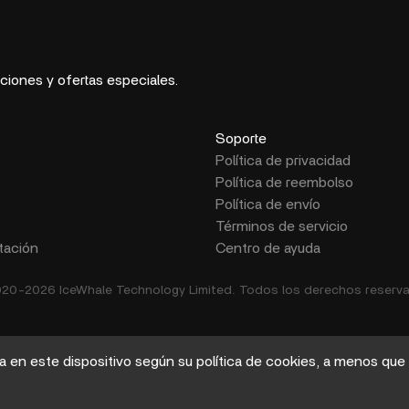
aciones y ofertas especiales.
Soporte
Política de privacidad
Política de reembolso
Política de envío
Términos de servicio
ación
Centro de ayuda
20-2026 IceWhale Technology Limited. Todos los derechos reserv
a en este dispositivo según su política de cookies, a menos que 