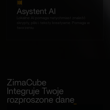
Asystent AI
Lokalne AI pomaga natychmiast znaleźć
skrypty, pliki i teksty kreatywne. Pomaga w
tworzeniu.
ZimaCube
Integruje Twoje
rozproszone dane
_