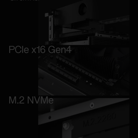
PCIe x16 Gen4
M.2 NVMe