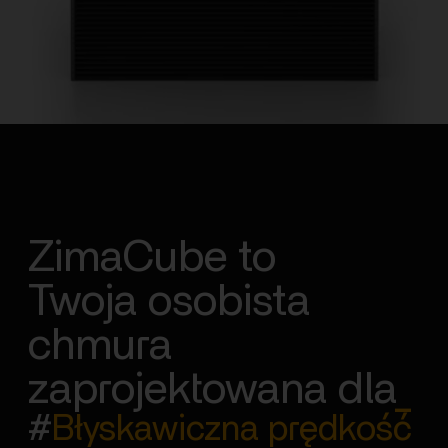
ZimaCube to
Twoja osobista
chmura
zaprojektowana dla
_
#
Błyskawiczna prędkość