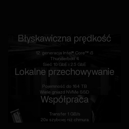
Błyskawiczna prędkość
12. generacja Intel® Core™ i5
Thunderbolt 4
Sieć 10 GbE i 2.5 GbE
Lokalne przechowywanie
Pojemność do 164 TB
Wiele gniazd NVMe SSD
Współpraca
Transfer 1 GB/s
20x szybciej niż chmura