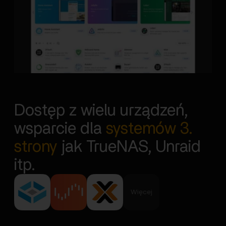
Dostęp z wielu urządzeń,
wsparcie dla
systemów 3.
strony
jak TrueNAS, Unraid
itp.
Więcej