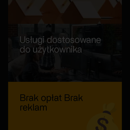
Usługi dostosowane
do użytkownika
Brak opłat Brak
reklam