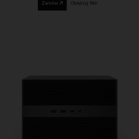
Zamów
Obejrzyj film