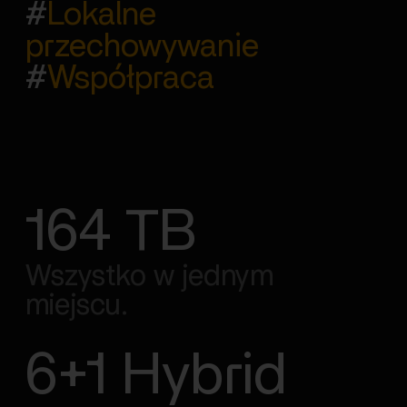
#
Lokalne
przechowywanie
#
Współpraca
164 TB
Wszystko w jednym
miejscu.
6+1 Hybrid