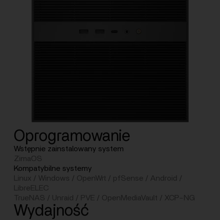
Oprogramowanie
Wstępnie zainstalowany system
ZimaOS
Kompatybilne systemy
Linux / Windows / OpenWrt / pfSense / Android /
LibreELEC
TrueNAS / Unraid / PVE / OpenMediaVault / XCP-NG
Wydajność