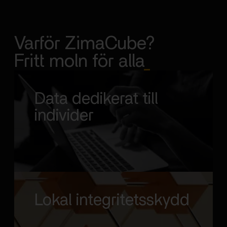
Varför ZimaCube?
Fritt moln för alla
_
Data dedikerat till
individer
Lokal integritetsskydd