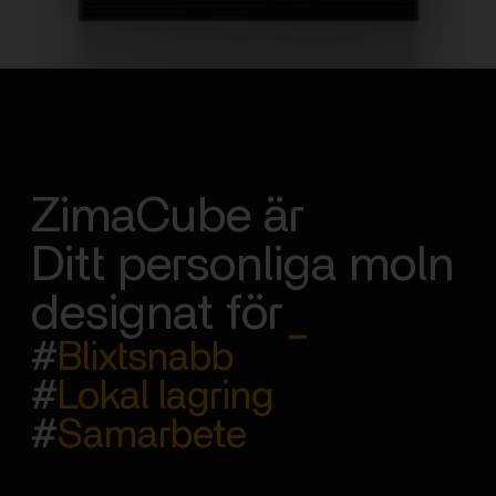
ZimaCube är
Ditt personliga moln
designat för
_
#
Blixtsnabb
#
Lokal lagring
#
Samarbete