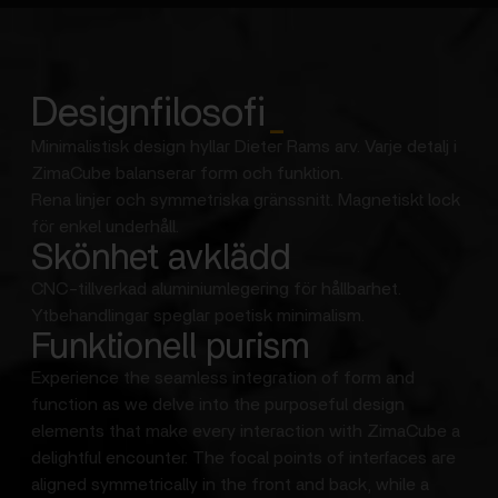
Designfilosofi
_
Minimalistisk design hyllar Dieter Rams arv. Varje detalj i
ZimaCube balanserar form och funktion.
Rena linjer och symmetriska gränssnitt. Magnetiskt lock
för enkel underhåll.
Skönhet avklädd
CNC-tillverkad aluminiumlegering för hållbarhet.
Ytbehandlingar speglar poetisk minimalism.
Funktionell purism
Experience the seamless integration of form and
function as we delve into the purposeful design
elements that make every interaction with ZimaCube a
delightful encounter. The focal points of interfaces are
aligned symmetrically in the front and back, while a