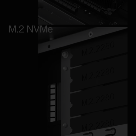
M.2 NVMe