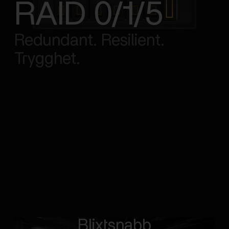
RAID 0/1/5
Redundant. Resilient.
Trygghet.
Blixtsnabb