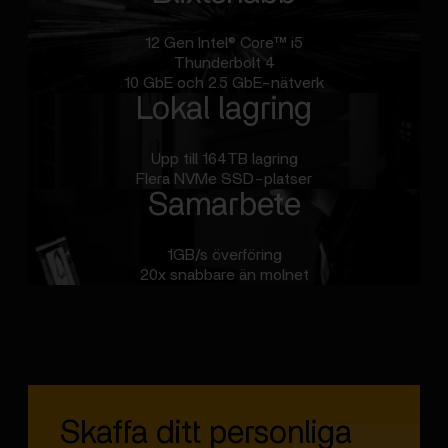
12 Gen Intel® Core™ i5
Thunderbolt 4
10 GbE och 2.5 GbE-nätverk
Lokal lagring
Upp till 164TB lagring
Flera NVMe SSD-platser
Samarbete
1GB/s överföring
20x snabbare än molnet
Skaffa ditt personliga