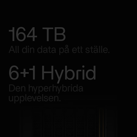
164 TB
All din data på ett ställe.
6+1 Hybrid
Den hyperhybrida
upplevelsen.