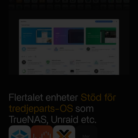
Flertalet enheter
Stöd för
tredjeparts-OS
som
TrueNAS, Unraid etc.
Mer