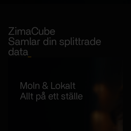
ZimaCube
Samlar din splittrade
data
_
Moln & Lokalt
Allt på ett ställe