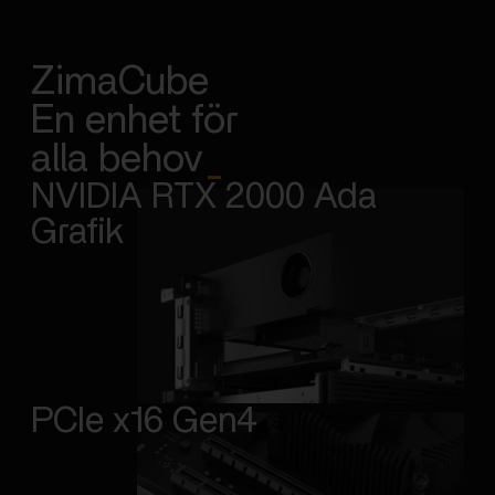
ZimaCube
En enhet för
alla behov
_
NVIDIA RTX 2000 Ada
Grafik
PCIe x16 Gen4