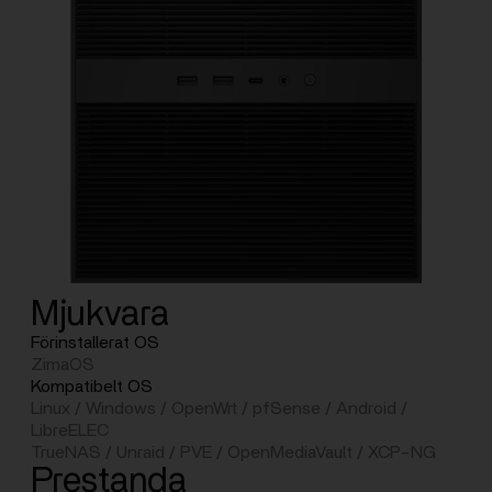
Mjukvara
Förinstallerat OS
ZimaOS
Kompatibelt OS
Linux / Windows / OpenWrt / pfSense / Android /
LibreELEC
TrueNAS / Unraid / PVE / OpenMediaVault / XCP-NG
Prestanda