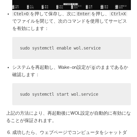
Ctel+O
Enter
Ctrl+X
を押して保存し、次に
を押し、
でファイルを閉じて、次のコマンドを使用してサービス
を有効にします：
sudo systemctl enable wol.service
g
システムを再起動し、Wake-on設定が
のままであるか
確認します：
sudo systemctl start wol.service
上記の方法により、再起動後にWOL設定が自動的に有効にな
ることが保証されます。
成功したら、ウェブページでコンピュータをシャットダ