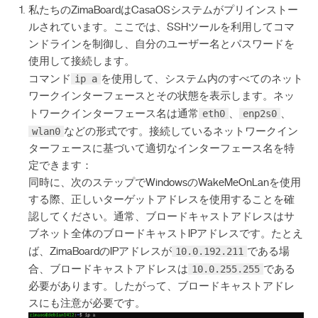
私たちのZimaBoardはCasaOSシステムがプリインストー
ルされています。ここでは、SSHツールを利用してコマ
ンドラインを制御し、自分のユーザー名とパスワードを
使用して接続します。
ip a
コマンド
を使用して、システム内のすべてのネット
ワークインターフェースとその状態を表示します。ネッ
eth0
enp2s0
トワークインターフェース名は通常
、
、
wlan0
などの形式です。接続しているネットワークイン
ターフェースに基づいて適切なインターフェース名を特
定できます：
同時に、次のステップでWindowsのWakeMeOnLanを使用
する際、正しいターゲットアドレスを使用することを確
認してください。通常、ブロードキャストアドレスはサ
ブネット全体のブロードキャストIPアドレスです。たとえ
10.0.192.211
ば、ZimaBoardのIPアドレスが
である場
10.0.255.255
合、ブロードキャストアドレスは
である
必要があります。したがって、ブロードキャストアドレ
スにも注意が必要です。