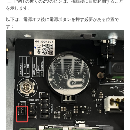
し、PWR1の近くの2つのピンは、接続後に自動起動すること
を示します。
以下は、電源オフ後に電源ボタンを押す必要がある位置で
す：