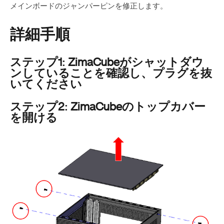
メインボードのジャンパーピンを修正します。
詳細手順
ステップ1: ZimaCubeがシャットダウ
ンしていることを確認し、プラグを抜
いてください
ステップ2: ZimaCubeのトップカバー
を開ける