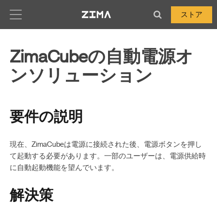
Zima-Docs
ストア
ZimaCubeの自動電源オ
ンソリューション
要件の説明
現在、ZimaCubeは電源に接続された後、電源ボタンを押し
て起動する必要があります。一部のユーザーは、電源供給時
に自動起動機能を望んでいます。
解決策
":
nslated_text":"ZimaCube