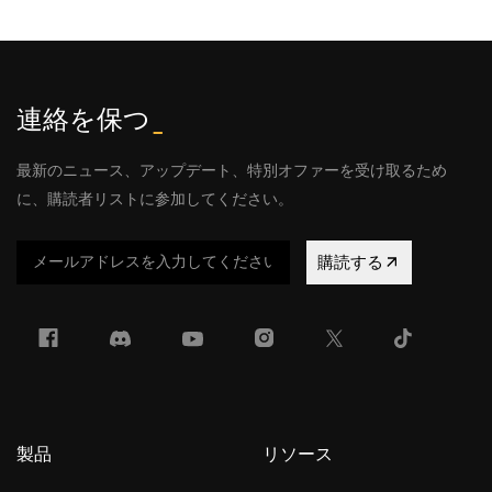
連絡を保つ
_
最新のニュース、アップデート、特別オファーを受け取るため
に、購読者リストに参加してください。
購読する
製品
リソース