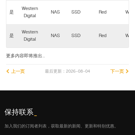
Western
是
NAS
SSD
Red
WDS
Digital
Western
是
NAS
SSD
Red
WDS
Digital
更多内容即将推出…
上一页
最后更新：2026-08-04
下一页
保持联系
_
加入我们的订阅者列表，获取最新的新闻、更新和特别优惠。