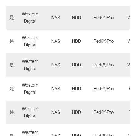
Western
是
NAS
HDD
Red(®)Pro
WD4
Digital
Western
是
NAS
HDD
Red(®)Pro
WD6
Digital
Western
是
NAS
HDD
Red(®)Pro
WD8
Digital
Western
是
NAS
HDD
Red(®)Pro
WD
Digital
Western
是
NAS
HDD
Red(®)Pro
WD
Digital
Western