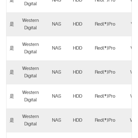
是
NAS
HDD
Red(®)Pro
WD
Digital
Western
是
NAS
HDD
Red(®)Pro
WD
Digital
Western
是
NAS
HDD
Red(®)Pro
WD
Digital
Western
是
NAS
HDD
Red(®)Pro
WD
Digital
Western
是
NAS
HDD
Red(®)Pro
WD
Digital
Western
是
NAS
HDD
Red(®)Pro
WD
Digital