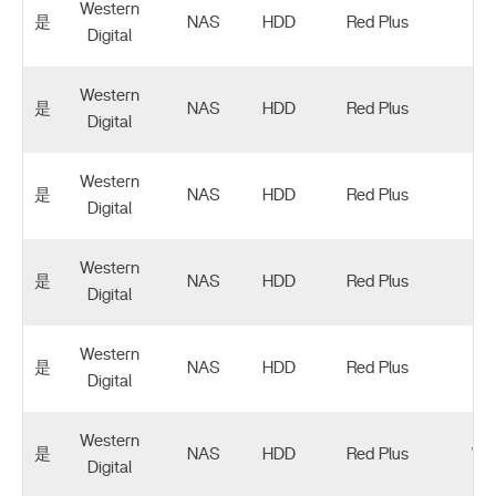
Western
是
NAS
HDD
Red Plus
WD
Digital
Western
是
NAS
HDD
Red Plus
WD
Digital
Western
是
NAS
HDD
Red Plus
WD
Digital
Western
是
NAS
HDD
Red Plus
WD
Digital
Western
是
NAS
HDD
Red Plus
WD
Digital
Western
是
NAS
HDD
Red Plus
WD
Digital