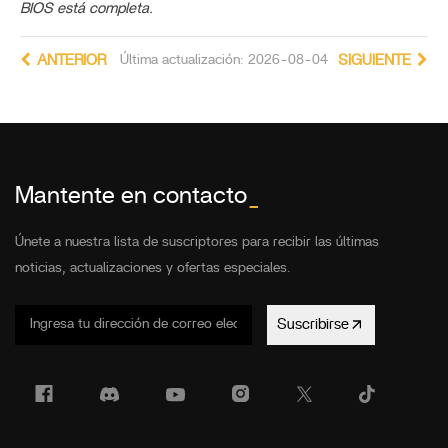
BIOS está completa.
ANTERIOR
Última actualización: 2026-08-04
SIGUIENTE
Mantente en contacto
_
Únete a nuestra lista de suscriptores para recibir las últimas
noticias, actualizaciones y ofertas especiales.
Suscribirse