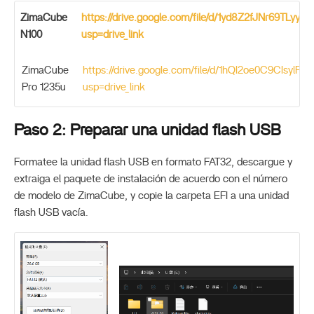
ZimaCube
https://drive.google.com/file/d/1yd8Z2fJNr69TLy
N100
usp=drive_link
ZimaCube
https://drive.google.com/file/d/1hQI2oe0C9CIsylP0v
Pro 1235u
usp=drive_link
Paso 2: Preparar una unidad flash USB
Formatee la unidad flash USB en formato FAT32, descargue y
extraiga el paquete de instalación de acuerdo con el número
de modelo de ZimaCube, y copie la carpeta EFI a una unidad
flash USB vacía.