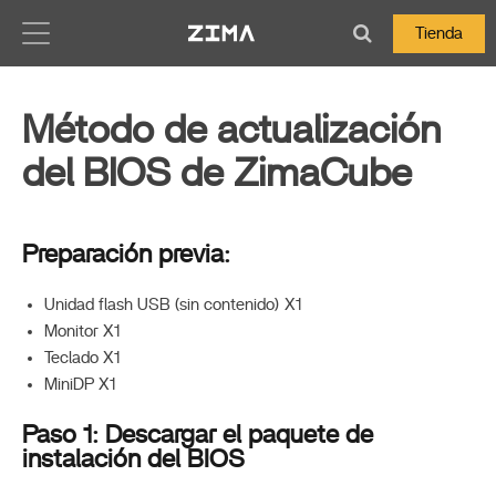
Zima-Docs
Tienda
Método de actualización
del BIOS de ZimaCube
Preparación previa:
Unidad flash USB (sin contenido) X1
Monitor X1
Teclado X1
MiniDP X1
Paso 1: Descargar el paquete de
":
instalación del BIOS
nslated_text":"Método