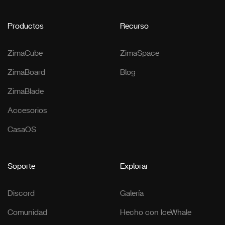
Productos
Recurso
ZimaCube
ZimaSpace
ZimaBoard
Blog
ZimaBlade
Accesorios
CasaOS
Soporte
Explorar
Discord
Galería
Comunidad
Hecho con IceWhale