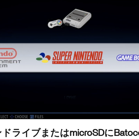
ンドライブまたはmicroSDにBato