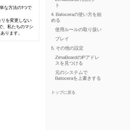
ト
簡単な方法の1つで
4. Batoceraの使い方を始
める
メモリを変更しない
とで、私たちのマシ
使用ルールの取り扱い
もあります。
プレイ
5. その他の設定
ZimaBoardのIPアドレ
スを見つける
元のシステムで
Batoceraを上書きする
トップに戻る