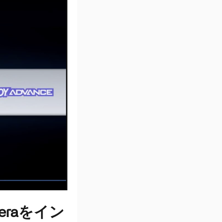
ceraをイン