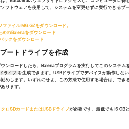
は、Batoceraのウェブサイトにアクセスし、コンピュータに
Etcherソフトウェアを使用して、システムを変更せずに実行できる
メージファイルIMG.GZをダウンロード。
めのBalenaをダウンロード
BIOSパックをダウンロード
a用のブートドライブを作成
ウンロードしたら、Balenaプログラムを実行してこのシステム
Bドライブ
を生成できます。USBドライブでデバイスが動作しない
お勧めします。いずれにせよ、この方法で使用する場合は、でき
があります。
イクロSDカードまたはUSBドライブ
が必要です。最低でも16 GB