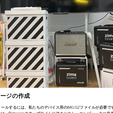
イメージの作成
ンストールするには、私たちのデバイス用の
IMG.GZ
ファイルが必要で