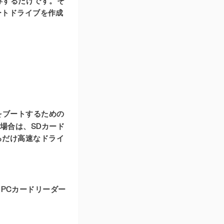
保存するだけです。そ
ブートドライブを作成
をブートするための
場合は、SDカード
るだけ高速なドライ
とPCカードリーダー