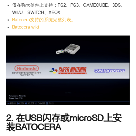
仅在强大硬件上支持：PS2、PS3、GAMECUBE、3DS、
WII/U、SWITCH、XBOX…
Batocera支持的系统完整列表。
Batocera wiki
2. 在USB闪存或microSD上安
装BATOCERA