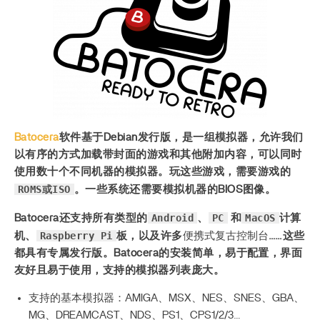
Batocera
软件基于Debian发行版，是一组模拟器，允许我们
以有序的方式加载带封面的游戏和其他附加内容，可以同时
使用数十个不同机器的模拟器。玩这些游戏，需要游戏的
ROMS或ISO
。一些系统还需要模拟机器的BIOS图像。
Android
PC
MacOS
Batocera还支持所有类型的
、
和
计算
Raspberry Pi
机、
板，以及许多
便携式复古控制台
……这些
都具有专属发行版。Batocera的安装简单，易于配置，界面
友好且易于使用，支持的模拟器列表庞大。
支持的基本模拟器：AMIGA、MSX、NES、SNES、GBA、
MG、DREAMCAST、NDS、PS1、CPS1/2/3…