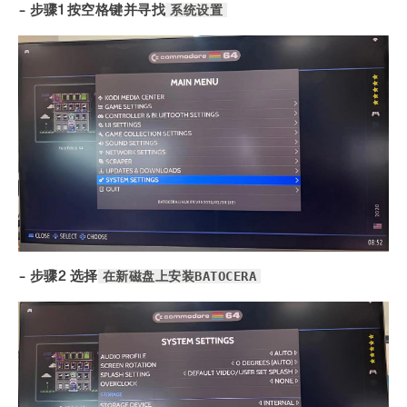
系统设置
- 步骤1 按空格键并寻找
在新磁盘上安装BATOCERA
- 步骤2 选择