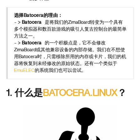
选择Batocera的理由：
- >
Batocera
是将我们的ZimaBoard转变为一个具有
多个模拟器和数百款游戏的吸引人复古控制台的最简单
方法之一。
- >
Batocera
的一个积极点是，它不会修改
ZimaBoard或其他兼容设备的内部存储。我们在不想使
用Batocera时，只需移除所用的内存或卡片，我们的机
器将恢复到未经修改的原始状态。还有一个类似于
EmuELEC
的系统我们也可以尝试。
1. 什么是
BATOCERA.LINUX
？