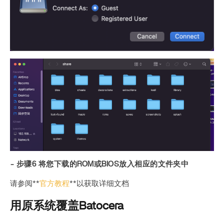
- 步骤6 将您下载的ROM或BIOS放入相应的文件夹中
请参阅**
官方教程
**以获取详细文档
用原系统覆盖Batocera