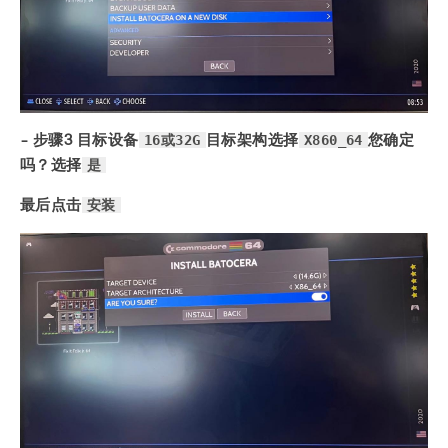
16或32G
X860_64
- 步骤3 目标设备
目标架构选择
您确定
是
吗？选择
安装
最后点击