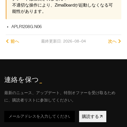
不適切な操作により、ZimaBoardが起動しなくなる可
能性があります。
APLR1208G.N06
前へ
最終更新日: 2026-08-04
次へ
連絡を保つ
_
最新のニュース、アップデート、特別オファーを受け取るため
に、購読者リストに参加してください。
購読する