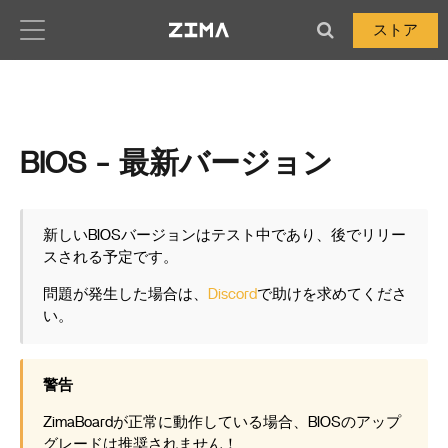
Zima-Docs
ストア
BIOS - 最新バージョン
新しいBIOSバージョンはテスト中であり、後でリリー
スされる予定です。
問題が発生した場合は、
Discord
で助けを求めてくださ
い。
警告
ZimaBoardが正常に動作している場合、BIOSのアップ
グレードは推奨されません！