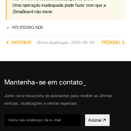
Uma operação inadequada pode fazer com que a
ZimaBoard não inicie.
APLR1208G.N06
ANTERIOR
Última atualização: 2026-08-04
PRÓXIMO
Mantenha-se em contato
_
Junte-se à nossa lista de assinantes para receber as últimas
notícias, atualizações e ofertas especiais.
Assinar