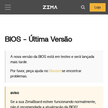
Zima-Docs
Loja
BIOS - Última Versão
A nova versão da BIOS está em testes e será lançada
mais tarde.
Por favor, peça ajuda no
Discord
se encontrar
problemas.
aviso
Se a sua ZimaBoard estiver funcionando normalmente,
não é recomendada a atualização da BIOS!