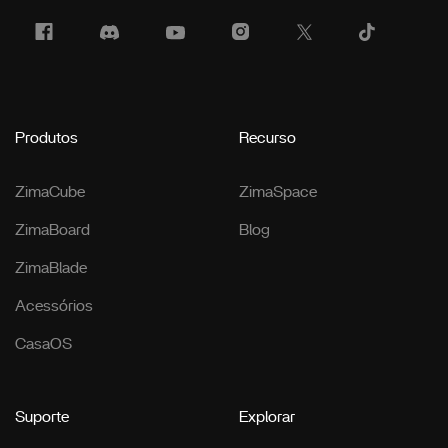
Produtos
Recurso
ZimaCube
ZimaSpace
ZimaBoard
Blog
ZimaBlade
Acessórios
CasaOS
Suporte
Explorar