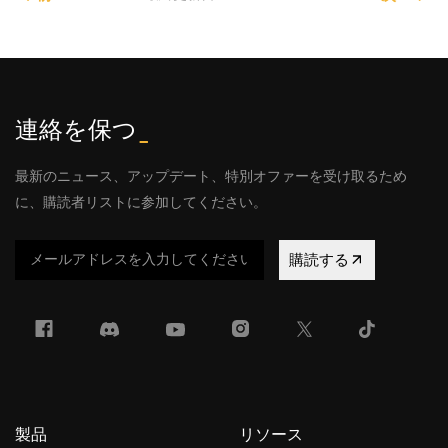
連絡を保つ
_
最新のニュース、アップデート、特別オファーを受け取るため
に、購読者リストに参加してください。
購読する
製品
リソース