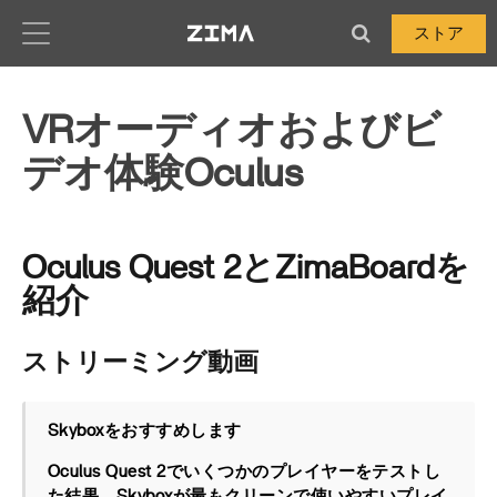
Zima-Docs
ストア
VRオーディオおよびビ
デオ体験Oculus
Oculus Quest 2とZimaBoardを
紹介
ストリーミング動画
Skyboxをおすすめします
Oculus Quest 2でいくつかのプレイヤーをテストし
た結果、Skyboxが最もクリーンで使いやすいプレイ