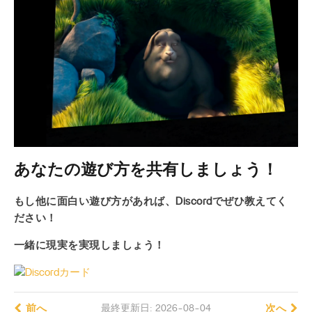
あなたの遊び方を共有しましょう！
もし他に面白い遊び方があれば、Discordでぜひ教えてく
ださい！
一緒に現実を実現しましょう！
前へ
最終更新日: 2026-08-04
次へ