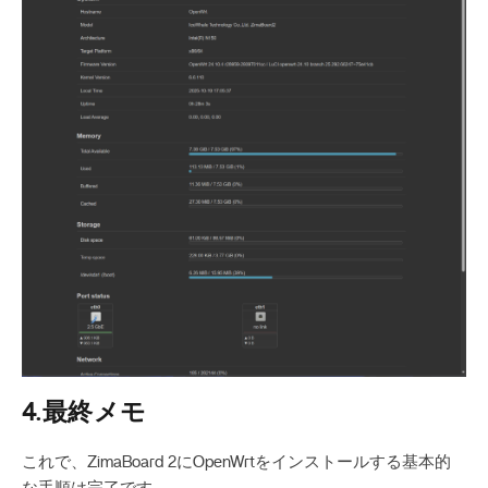
4.最終メモ
これで、ZimaBoard 2にOpenWrtをインストールする基本的