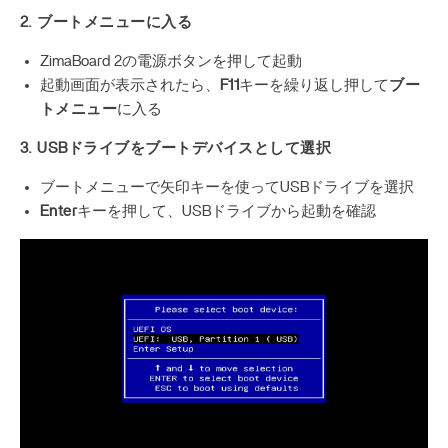
2. ブートメニューに入る
ZimaBoard 2の電源ボタンを押して起動
起動画面が表示されたら、
F11
キーを繰り返し押して
ブー
トメニュー
に入る
3. USBドライブをブートデバイスとして選択
ブートメニューで矢印キーを使ってUSBドライブを選択
Enter
キーを押して、USBドライブから起動を確認