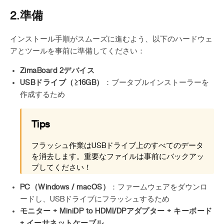
2.準備
インストール手順がスムーズに進むよう、以下のハードウェ
アとツールを事前に準備してください：
ZimaBoard 2デバイス
USBドライブ（≥16GB）
：ブータブルインストーラーを
作成するため
Tips
フラッシュ作業はUSBドライブ上のすべてのデータ
を消去します。重要なファイルは事前にバックアッ
プしてください！
PC（Windows / macOS）
：ファームウェアをダウンロ
ードし、USBドライブにフラッシュするため
モニター + MiniDP to HDMI/DPアダプター + キーボード
+ イーサネットケーブル