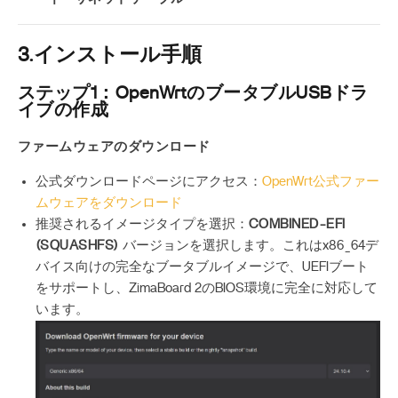
3.インストール手順
ステップ1：OpenWrtのブータブルUSBドラ
イブの作成
ファームウェアのダウンロード
公式ダウンロードページにアクセス：
OpenWrt公式ファー
ムウェアをダウンロード
推奨されるイメージタイプを選択：
COMBINED-EFI
(SQUASHFS)
バージョンを選択します。これはx86_64デ
バイス向けの完全なブータブルイメージで、UEFIブート
をサポートし、ZimaBoard 2のBIOS環境に完全に対応して
います。