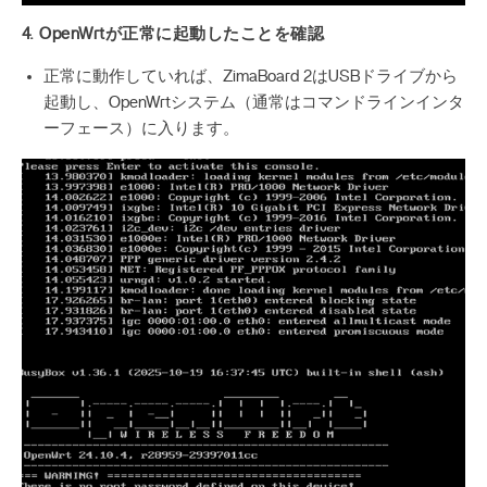
4. OpenWrtが正常に起動したことを確認
正常に動作していれば、ZimaBoard 2はUSBドライブから
起動し、OpenWrtシステム（通常はコマンドラインインタ
ーフェース）に入ります。