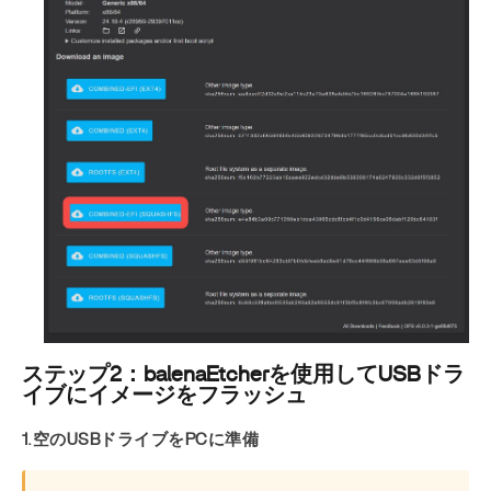
ステップ2：balenaEtcherを使用してUSBドラ
イブにイメージをフラッシュ
1.空のUSBドライブをPCに準備