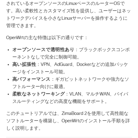
されているオープンソースのLinuxベースのルーターOSで
す。高い柔軟性とカスタマイズ性を提供し、ユーザーはネッ
トワークデバイスを小さなLinuxサーバーを操作するように
管理できます。
OpenWrtの主な特徴は以下の通りです：
オープンソースで透明性あり
：ブラックボックスコンポ
ーネントなしで完全に制御可能。
高い拡張性
：VPN、AdGuard、Dockerなどの追加パッケ
ージをインストール可能。
高パフォーマンス
：ギガビットネットワークや強力なソ
フトルーター向けに最適。
柔軟なネットワーキング
：VLAN、マルチWAN、バイパ
スルーティングなどの高度な機能をサポート。
このチュートリアルでは、ZimaBoard 2を使用して高性能な
ソフトルーターを構築し、OpenWrtのインストール手順を詳
しく説明します。