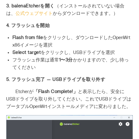
3. balenaEtcherを開く
（インストールされていない場合
は、
公式ウェブサイト
からダウンロードできます。）
4. フラッシュを開始
Flash from file
をクリックし、ダウンロードしたOpenWrt
x86イメージを選択
Select target
をクリックし、USBドライブを選択
フラッシュ作業は通常
1〜3分
かかりますので、少し待っ
てください
5. フラッシュ完了 — USBドライブを取り外す
Etcherが
「Flash Complete!」
と表示したら、安全に
USBドライブを取り外してください。これでUSBドライブは
ブータブルOpenWrtインストールメディアに変わりました。