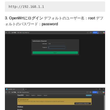
3. OpenWrtにログイン
デフォルトのユーザー名：
root
デフ
ォルトのパスワード：
password