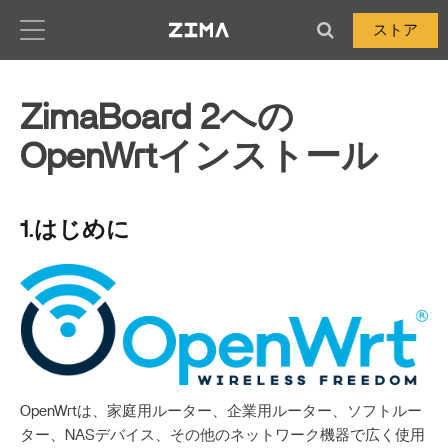
Zima-Docs
ストア
ZimaBoard 2への
OpenWrtインストール
1.はじめに
OpenWrtは、家庭用ルーター、企業用ルーター、ソフトルー
ター、NASデバイス、その他のネットワーク機器で広く使用