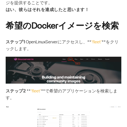
ジを提供することです。
はい、彼らはそれを達成したと思います！
希望のDockerイメージを検索
ステップ1
OpenLinuxServerにアクセスし、**
’fleet’
**をクリ
ックします。
ステップ2
**
’fleet’
**で希望のアプリケーションを検索しま
す。