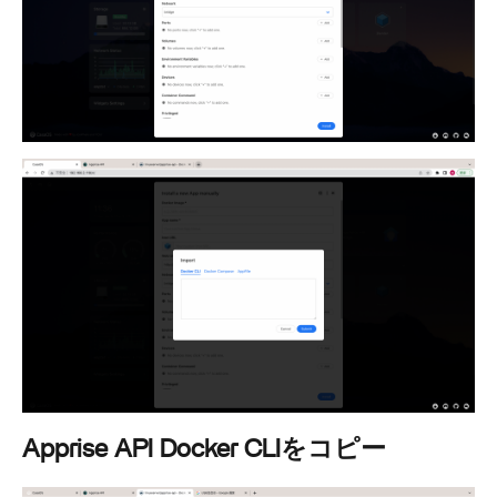
Apprise API Docker CLIをコピー