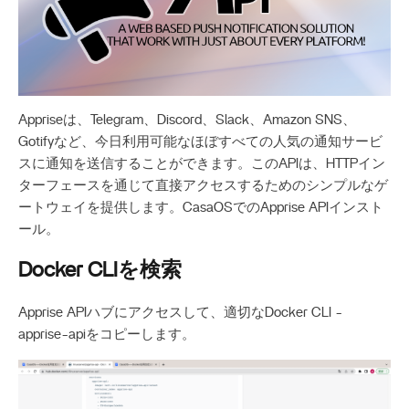
Appriseは、Telegram、Discord、Slack、Amazon SNS、
Gotifyなど、今日利用可能なほぼすべての人気の通知サービ
スに通知を送信することができます。このAPIは、HTTPイン
ターフェースを通じて直接アクセスするためのシンプルなゲ
ートウェイを提供します。CasaOSでのApprise APIインスト
ール。
Docker CLIを検索
Apprise APIハブにアクセスして、適切なDocker CLI -
apprise-apiをコピーします。