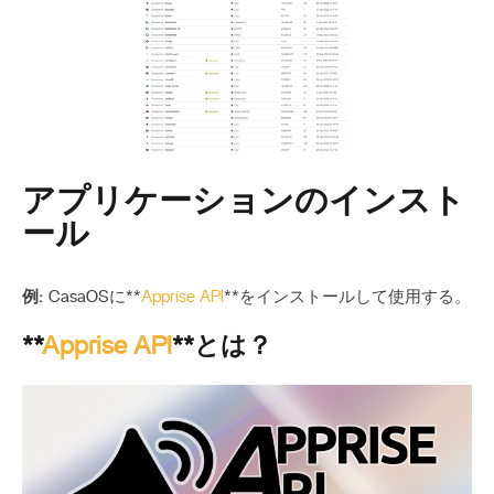
アプリケーションのインスト
ール
例:
CasaOSに**
Apprise API
**をインストールして使用する。
**
Apprise API
**とは？