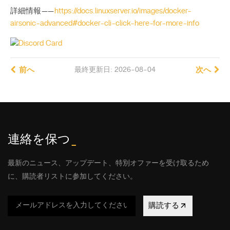
詳細情報——
https://docs.linuxserver.io/images/docker-
airsonic-advanced#docker-cli-click-here-for-more-info
前へ
最終更新日: 2026-08-04
次へ
連絡を保つ
_
最新のニュース、アップデート、特別オファーを受け取るため
に、購読者リストに参加してください。
購読する