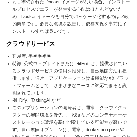
もし準備された Docker イメージがない場合、インストー
ルプロセスでエラーが発生する心配はほとんどないた
め、Docker イメージを自分でパッケージ化するのは比較
的簡単です。必要な環境を設定し、依存関係を事前にイ
ンストールすれば良いです。
クラウドサービス
難易度: 🌟🌟🌟🌟🌟
特徴: 公式ウェブサイトまたは GitHub は、提供されてい
るクラウドサービスの使用を推奨し、自己展開方法も提
供します。通常、アプリケーションは多機能なXXプラッ
トフォームとして、さまざまなニーズに対応できると説
明されています。
例: Dify、TaskingAI など
このアプリケーションの開発者は、通常、クラウドクラ
スターの展開環境を優先し、K8s などのコンテナオーケ
ストレーション環境を基に開発している可能性が高いで
す。自己展開オプションは、通常、docker compose や