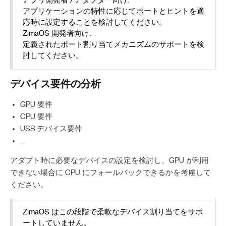
アプリ開発者 / アダプター向け:
アプリケーションの特性に応じてポートとヒントを適
応時に設定することを検討してください。
ZimaOS 開発者向け:
定義されたポート割り当てメカニズムのサポートを検
討してください。
デバイス要件の分析
GPU 要件
CPU 要件
USB デバイス要件
…
アダプト時に必要なデバイスの設定を検討し、GPU が利用
できない場合に CPU にフォールバックできるかを考慮して
ください。
ZimaOS はこの段階で柔軟なデバイス割り当てをサポ
ートしていません。