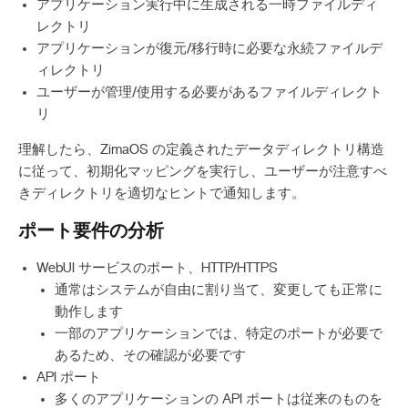
アプリケーション実行中に生成される一時ファイルディ
レクトリ
アプリケーションが復元/移行時に必要な永続ファイルデ
ィレクトリ
ユーザーが管理/使用する必要があるファイルディレクト
リ
理解したら、ZimaOS の定義されたデータディレクトリ構造
に従って、初期化マッピングを実行し、ユーザーが注意すべ
きディレクトリを適切なヒントで通知します。
ポート要件の分析
WebUI サービスのポート、HTTP/HTTPS
通常はシステムが自由に割り当て、変更しても正常に
動作します
一部のアプリケーションでは、特定のポートが必要で
あるため、その確認が必要です
API ポート
多くのアプリケーションの API ポートは従来のものを