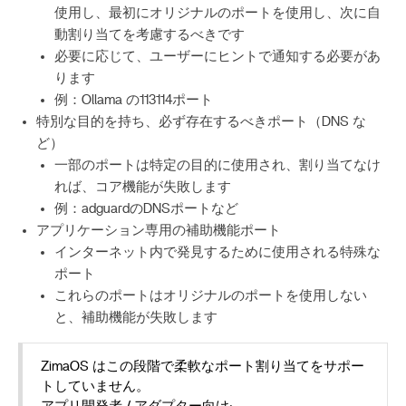
使用し、最初にオリジナルのポートを使用し、次に自
動割り当てを考慮するべきです
必要に応じて、ユーザーにヒントで通知する必要があ
ります
例：Ollama の113114ポート
特別な目的を持ち、必ず存在するべきポート（DNS な
ど）
一部のポートは特定の目的に使用され、割り当てなけ
れば、コア機能が失敗します
例：adguardのDNSポートなど
アプリケーション専用の補助機能ポート
インターネット内で発見するために使用される特殊な
ポート
これらのポートはオリジナルのポートを使用しない
と、補助機能が失敗します
ZimaOS はこの段階で柔軟なポート割り当てをサポー
トしていません。