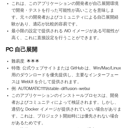
これは、このアプリケーションの開発者が自己展開環境
で開発・テストを行った可能性が高いことを意味しま
す。元々の開発者およびコミュニティによる自己展開経
験があり、適応が比較的容易です。
最小限の設定で提供される AIO イメージがある可能性が
高く、これに直接設定を行うことができます。
PC 自己展開
難易度: 🌟🌟🌟
特徴: 公式ウェブサイトまたは GitHub は、Win/Mac/Linux
用のダウンロードを優先提供し、主要なインターフェー
スは WebUI を介して提供されます。
例: AUTOMATIC1111/stable-diffusion-webui
このアプリケーションのインストールプロセスは、開発
者およびコミュニティによって検証されます。しかし、
適切な Docker イメージが提供されていない場合がありま
す。これは、プロジェクト開始時には優先されない場合
があるためです。