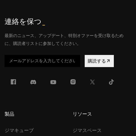
連絡を保つ
_
最新のニュース、アップデート、特別オファーを受け取るため
に、購読者リストに参加してください。
購読する
製品
リソース
ジマキューブ
ジマスペース