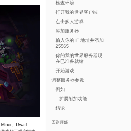
检查环境
打开我的世界客户端
点击多人游戏
添加服务器
输入你的 IP 地址并添加
25565
你的我的世界服务器现
在已准备就绪
开始游戏
调整服务器参数
例如
扩展附加功能
结论
回到顶部
Miner、Dwarf