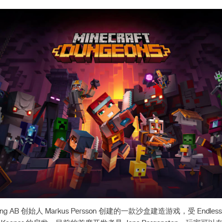
ng AB 创始人 Markus Persson 创建的一款沙盒建造游戏，受 Endless 