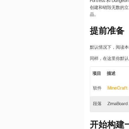
Fortress 和 Du
创建和销毁无数的立
品。
提前准备
默认情况下，阅读本教
同样，在这里你默认
项目
描述
软件
MineCra
段落
ZimaBoard 
开始构建