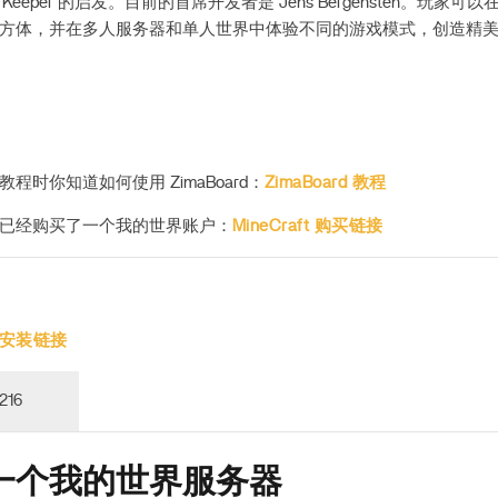
ngeon Keeper 的启发。目前的首席开发者是 Jens Bergensten。玩
方体，并在多人服务器和单人世界中体验不同的游戏模式，创造精
程时你知道如何使用 ZimaBoard：
ZimaBoard 教程
已经购买了一个我的世界账户：
MineCraft 购买链接
ft 安装链接
216
一个我的世界服务器