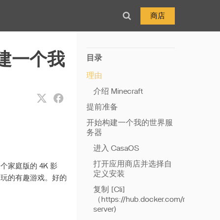
商店
构建一个我
目录
理由
介绍 Minecraft
提前准备
开始构建一个我的世界服
务器
进入 CasaOS
打开应用商店并选择自
个家庭版的 4K 影
定义安装
家玩的有趣游戏。好的
复制 [Cli]
（https://hub.docker.com/r/itzg/minec
server)