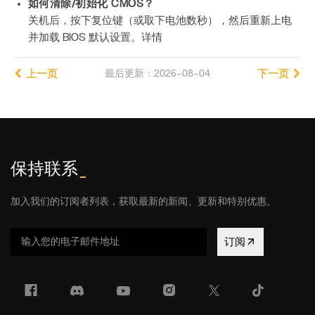
如何清除/初始化 CMOS？
关机后，按下复位键（或取下电池数秒），然后重新上电
并加载 BIOS 默认设置。详情
上一页
最后更新：2026-08-04
下一页
保持联系
_
加入我们的订阅者列表，获取最新的新闻、更新和特别优惠。
订阅