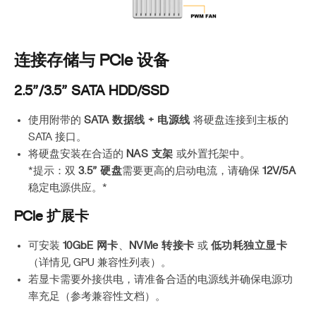
连接存储与 PCIe 设备
2.5”/3.5” SATA HDD/SSD
使用附带的
SATA 数据线 + 电源线
将硬盘连接到主板的
SATA 接口。
将硬盘安装在合适的
NAS 支架
或外置托架中。
*提示：双
3.5” 硬盘
需要更高的启动电流，请确保
12V/5A
稳定电源供应。*
PCIe 扩展卡
可安装
10GbE 网卡
、
NVMe 转接卡
或
低功耗独立显卡
（详情见 GPU 兼容性列表）。
若显卡需要外接供电，请准备合适的电源线并确保电源功
率充足（参考兼容性文档）。