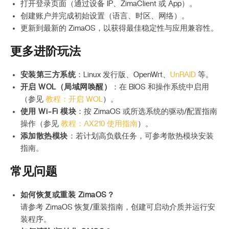
打开登录页面（通过设备 IP、ZimaClient 或 App）。
创建账户并完成初始设置（语言、时区、网络）。
更新到最新的 ZimaOS，以获得最佳稳定性与应用兼容性。
更多进阶玩法
安装第三方系统
：Linux 发行版、OpenWrt、
UnRAID
等。
开启 WOL（局域网唤醒）
：在 BIOS 和操作系统中启用
（参见
教程：开启 WOL
）。
使用 Wi-Fi 模块
：按 ZimaOS 或所选系统的驱动/配置指南
操作（参见
教程：AX210 使用指南
）。
添加散热模块
：若计划高负载任务，可参考散热模块安装
指南。
常见问题
如何恢复或重装 ZimaOS？
请参考 ZimaOS 恢复/重装指南，创建可启动介质并运行安
装程序。