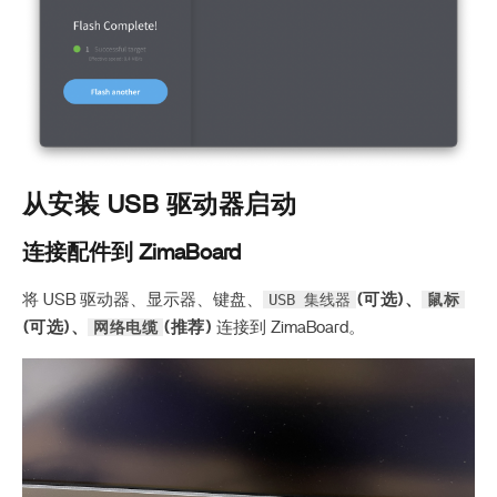
从安装 USB 驱动器启动
连接配件到 ZimaBoard
USB 集线器
鼠标
将 USB 驱动器、显示器、键盘、
(可选)
、
网络电缆
(可选)
、
(推荐)
连接到 ZimaBoard。