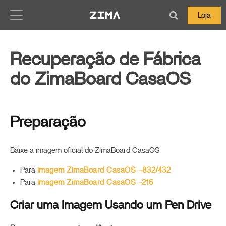
Zima-Docs
Loja
Recuperação de Fábrica
do ZimaBoard CasaOS
Preparação
Baixe a imagem oficial do ZimaBoard CasaOS
Para
imagem ZimaBoard CasaOS -832/432
Para
imagem ZimaBoard CasaOS -216
Criar uma Imagem Usando um Pen Drive