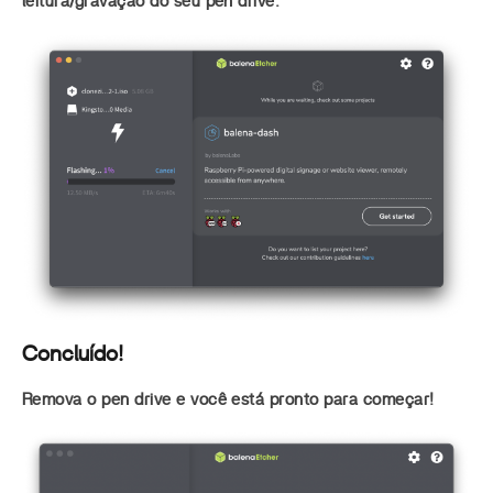
leitura/gravação do seu pen drive.
Concluído!
Remova o pen drive e você está pronto para começar!