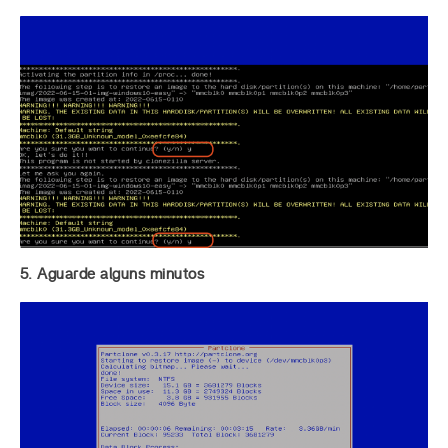
5. Aguarde alguns minutos