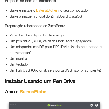
Prepare-se com antecedência
Baixe e instale o
BalenaEtcher
no seu computador
Baixe a imagem oficial do ZimaBoard CasaOS
Preparação relacionada ao ZimaBoard.
ZimaBoard e adaptador de energia
Um pen drive (8GB+, os dados nele serão apagados)
Um adaptador miniDP para DP/HDMI (Usado para conectar
a um monitor)
Um monitor
Um teclado
Um hub USB (Opcional, se a porta USB não for suficiente)
Instalar Usando um Pen Drive
Abra o
BalenaEtcher