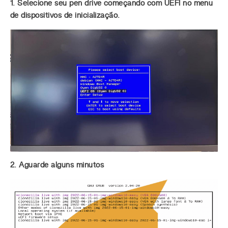
1. Selecione seu pen drive começando com UEFI no menu
de dispositivos de inicialização.
2. Aguarde alguns minutos