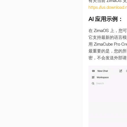
有关当前 ZimaOS 支
https://us.download
AI 应用示例：
在 ZimaOS 上，您
它支持最新的语言模型，包
用 ZimaCube Pro 
最重要的是，您的所有
密，不会发送外部请