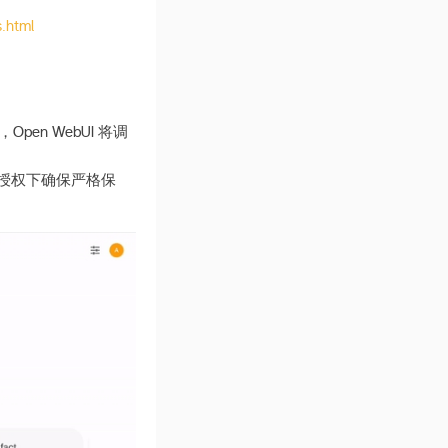
.html
pen WebUI 将调
的授权下确保严格保