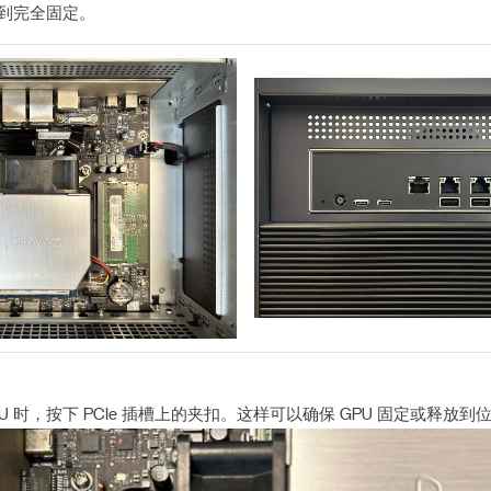
直到完全固定。
U 时，按下 PCIe 插槽上的夹扣。这样可以确保 GPU 固定或释放到