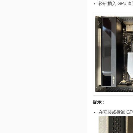
轻轻插入 GPU 
Thunderbolt connection
problem
账户初始化失败
提示：
在安装或拆卸 GP