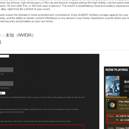
未知（NVIDIA）
码