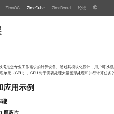
ZimaOS
ZimaCube
ZimaBoard
论坛
展
是一款可以满足您专业工作需求的计算设备。通过其模块化设计，用户可以
理单元（GPU）。GPU 对于需要处理大量图形处理和并行计算任务
和应用示例
步骤
O 屏蔽片。