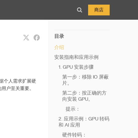
商店
目录
介绍
安装指南和应用示例
1. GPU 安装步骤
第一步：移除 IO 屏蔽
根据个人需求扩展硬
片。
的用户至关重要。
第二步：按正确的方
向安装 GPU。
提示：
2. 应用示例：GPU 转码
和 AI 应用
硬件转码：