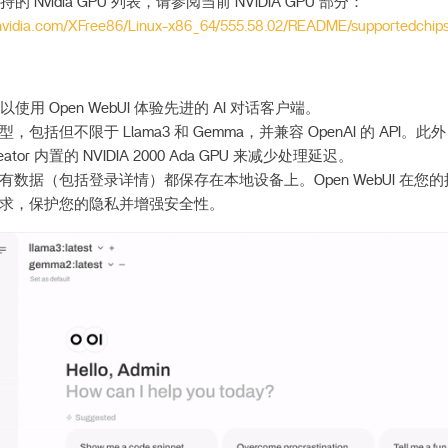
持的 Nvidia GPU 列表，请参阅当前 NVIDIA GPU 部分：
.nvidia.com/XFree86/Linux-x86_64/555.58.02/README/supportedchips
可以使用 Open WebUI 体验先进的 AI 对话客户端。
括但不限于 Llama3 和 Gemma，并兼容 OpenAI 的 API。此外，O
Creator 内置的 NVIDIA 2000 Ada GPU 来减少处理延迟。
数据（包括登录详情）都保存在本地设备上。Open WebUI 在您
求，保护您的隐私并增强安全性。