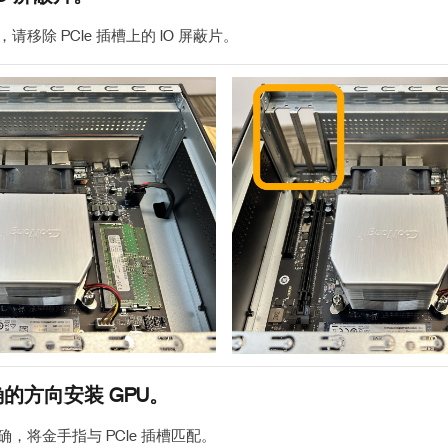
，请移除 PCIe 插槽上的 IO 屏蔽片。
的方向安装 GPU。
正确，将金手指与 PCIe 插槽匹配。