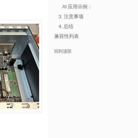
AI 应用示例：
3. 注意事项
4. 总结
兼容性列表
回到顶部