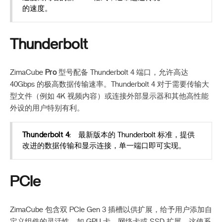
的速度。
Thunderbolt
ZimaCube
Pro
型号配备 Thunderbolt 4 端口，允许高达
40Gbps 的极高数据传输速率。Thunderbolt 4 对于需要传输大
型文件（例如 4K 视频内容）或连接外部显示器和其他高性能
外设的用户特别有利。
Thunderbolt 4:
最新版本的 Thunderbolt 标准，提供
改进的数据传输和显示连接，单一端口即可实现。
PCIe
ZimaCube 包含双 PCIe Gen 3 插槽以供扩展，给予用户添加自
定义组件的灵活性，如 GPU 卡、网络卡或 SSD 扩展。这使系