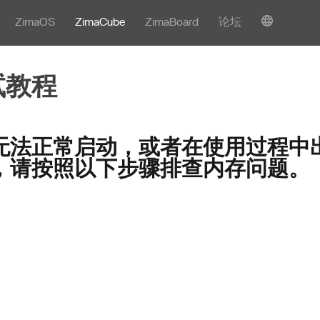
ZimaOS
ZimaCube
ZimaBoard
论坛
试教程
无法正常启动，或者在使用过程中
，请按照以下步骤排查内存问题。