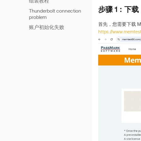
组装教程
步骤 1：下载 M
DIY 风扇指南
Thunderbolt connection
problem
Thunderbolt 传输速度
首先，您需要下载 M
账户初始化失败
Compatible Network
https://www.memtes
Adapters
升级主板BIOS版本