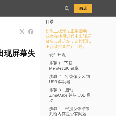
商店
目录
如果主板无法正常启动，
或者在使用过程中出现屏
幕失真或冻结，请按照以
下步骤排查内存问题。
出现屏幕失
硬件环境：
步骤 1：下载
Memtest86 镜像
步骤 2：将镜像安装到
USB 驱动器
步骤 3：启动
ZimaCube 并从 USB 启
动
步骤 4：根据反馈结果
判断内存是否有问题