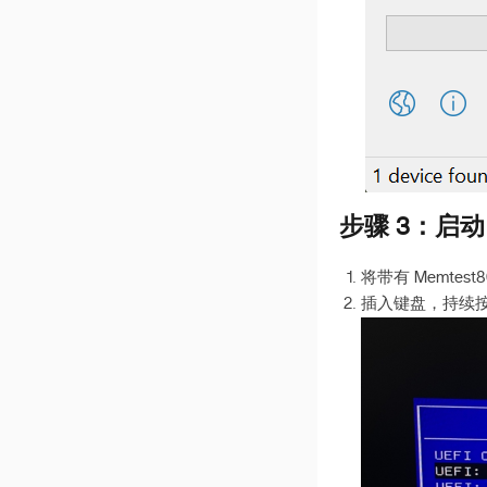
步骤 3：启动 
将带有 Memtest
插入键盘，持续按 