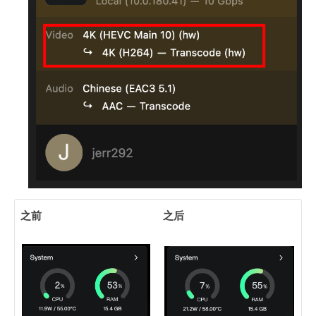
之前
之后