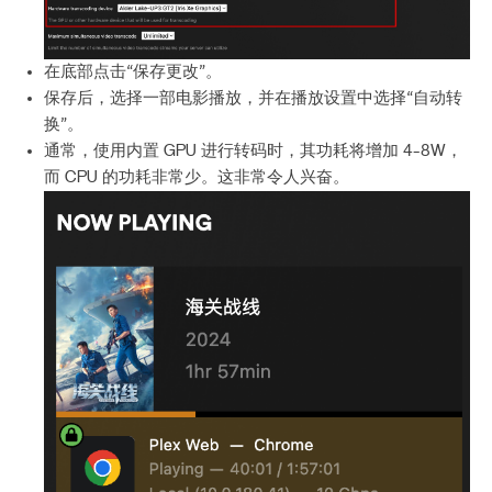
在底部点击“保存更改”。
保存后，选择一部电影播放，并在播放设置中选择“自动转
换”。
通常，使用内置 GPU 进行转码时，其功耗将增加 4-8W，
而 CPU 的功耗非常少。这非常令人兴奋。