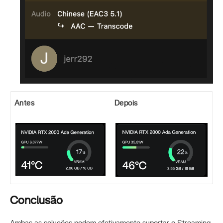
Antes
Depois
Conclusão