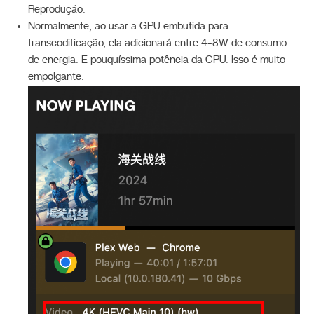
Reprodução.
Normalmente, ao usar a GPU embutida para
transcodificação, ela adicionará entre 4-8W de consumo
de energia. E pouquíssima potência da CPU. Isso é muito
empolgante.