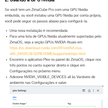
Se você tem um ZimaCube Pro com uma GPU Nvidia
embutida, ou você instalou uma GPU Nvidia por conta própria,
você pode seguir os passos abaixo para configurá-la:
Uma nova instalação é recomendada.
Para uma lista de GPUs Nvidia atualmente suportadas pelo
ZimaOS, veja a seção GPUs NVIDIA Atuais em
https://us.download.nvidia.com/XFree86/Linux-
x86_64/555.58.02/README/supportedchips.html
Encontre o aplicativo Plex no painel do ZimaOS, clique nos
três pontos no canto superior direito e clique em
Configurações no próximo menu.
Adicione NVIDIA_VISIBLE_DEVICES all às Variáveis de
ambiente nas Configurações e salve.