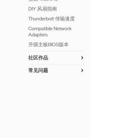
DIY 风扇指南
Thunderbolt 传输速度
Compatible Network
Adapters
升级主板BIOS版本
社区作品
常见问题
ZimaCube 重置 CMOS
RAID 创建故障排除指南
ZimaCube BIOS 更新方法
内存测试教程
Troubleshooting Self-Test
Guide
组装教程