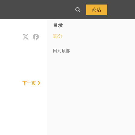
商店
目录
部分
回到顶部
下一页