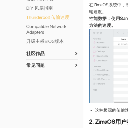
在ZimaOS系统中，
DIY 风扇指南
输速度。
Thunderbolt 传输速度
性能数据：使用Sa
方法的速度。
Compatible Network
Adapters
升级主板BIOS版本
社区作品
常见问题
ZimaCube 重置 CMOS
RAID 创建故障排除指南
ZimaCube BIOS 更新方法
内存测试教程
这种极端的传输
Troubleshooting Self-Test
Guide
2. ZimaOS
组装教程