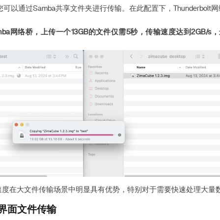
您可以通过Samba共享文件夹进行传输。在此配置下，Thunderbol
mba网络桥，上传一个13GB的文件仅需5秒，传输速度达到
2GB/s
，
速度在大文件传输场景中明显具有优势，特别对于需要快速处理大量
用户界面文件传输