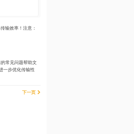
高传输效率！注意：
最后的常见问题帮助文
进一步优化传输性
下一页