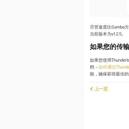
尽管速度比Samb
当前版本为v1.2.5。
如果您的传
如果您使用Thund
档 -
如何通过Thunde
能，确保获得最佳的
上一页