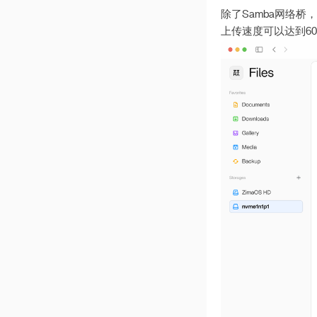
除了Samba网络桥，
Thunderbolt connection
problem
上传速度可以达到
60
账户初始化失败