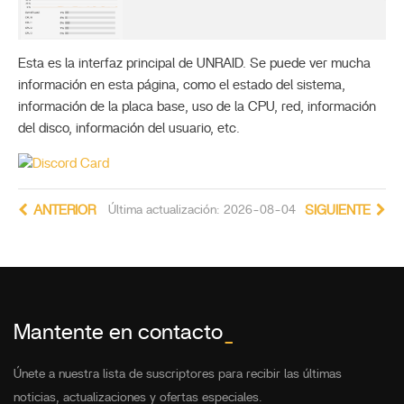
Esta es la interfaz principal de UNRAID. Se puede ver mucha
información en esta página, como el estado del sistema,
información de la placa base, uso de la CPU, red, información
del disco, información del usuario, etc.
ANTERIOR
Última actualización: 2026-08-04
SIGUIENTE
Mantente en contacto
_
Únete a nuestra lista de suscriptores para recibir las últimas
noticias, actualizaciones y ofertas especiales.