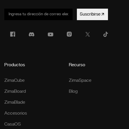
Suscribirse
Productos
Recurso
ZimaCube
ZimaSpace
ZimaBoard
Blog
ZimaBlade
Accesorios
CasaOS