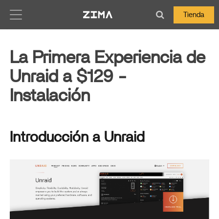
Zima-Docs
Tienda
La Primera Experiencia de
Unraid a $129 -
Instalación
Introducción a Unraid