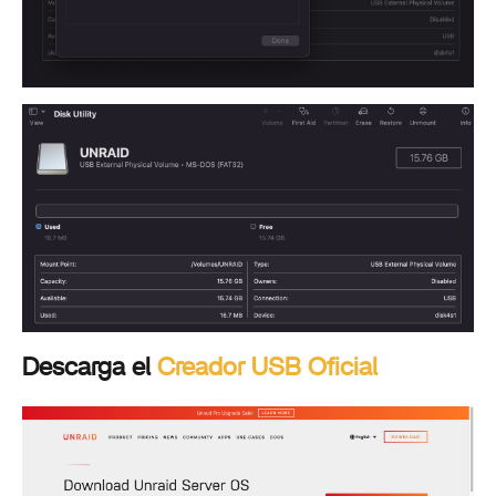
Descarga el
Creador USB Oficial