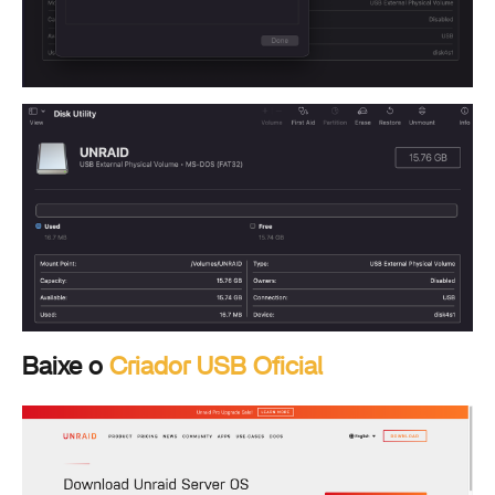
Baixe o
Criador USB Oficial