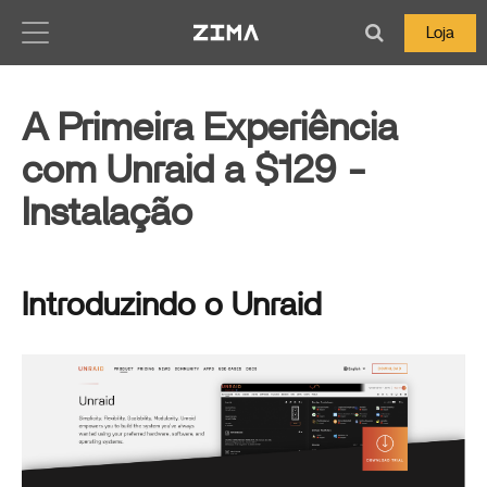
Zima-Docs
Loja
A Primeira Experiência
com Unraid a $129 -
Instalação
Introduzindo o Unraid