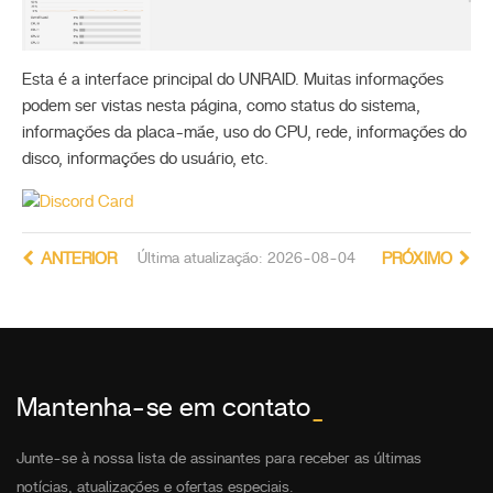
Esta é a interface principal do UNRAID. Muitas informações
podem ser vistas nesta página, como status do sistema,
informações da placa-mãe, uso do CPU, rede, informações do
disco, informações do usuário, etc.
ANTERIOR
Última atualização: 2026-08-04
PRÓXIMO
Mantenha-se em contato
_
Junte-se à nossa lista de assinantes para receber as últimas
notícias, atualizações e ofertas especiais.