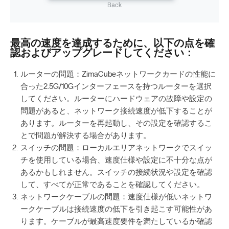
最高の速度を達成するために、以下の点を確
認およびアップグレードしてください：
ルーターの問題：ZimaCubeネットワークカードの性能に
合った2.5G/10Gインターフェースを持つルーターを選択
してください。ルーターにハードウェアの故障や設定の
問題があると、ネットワーク接続速度が低下することが
あります。ルーターを再起動し、その設定を確認するこ
とで問題が解決する場合があります。
スイッチの問題：ローカルエリアネットワークでスイッ
チを使用している場合、速度仕様や設定に不十分な点が
あるかもしれません。スイッチの接続状況や設定を確認
して、すべてが正常であることを確認してください。
ネットワークケーブルの問題：速度仕様が低いネットワ
ークケーブルは接続速度の低下を引き起こす可能性があ
ります。ケーブルが最高速度要件を満たしているか確認