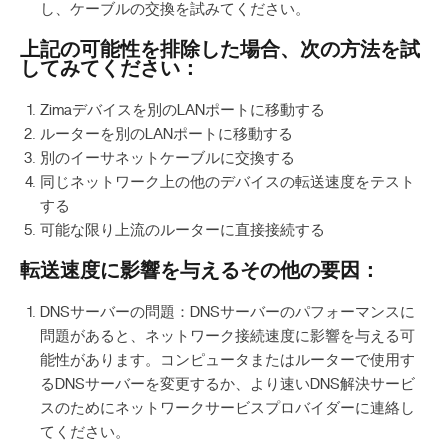
し、ケーブルの交換を試みてください。
上記の可能性を排除した場合、次の方法を試
してみてください：
Zimaデバイスを別のLANポートに移動する
ルーターを別のLANポートに移動する
別のイーサネットケーブルに交換する
同じネットワーク上の他のデバイスの転送速度をテスト
する
可能な限り上流のルーターに直接接続する
転送速度に影響を与えるその他の要因：
DNSサーバーの問題：DNSサーバーのパフォーマンスに
問題があると、ネットワーク接続速度に影響を与える可
能性があります。コンピュータまたはルーターで使用す
るDNSサーバーを変更するか、より速いDNS解決サービ
スのためにネットワークサービスプロバイダーに連絡し
てください。