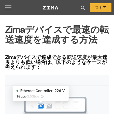
Zima-Docs
ストア
Zimaデバイスで最速の転
送速度を達成する方法
Zimaデバイスで達成できる転送速度が最大速
度よりも低い場合は、以下のようなケースが
考えられます：