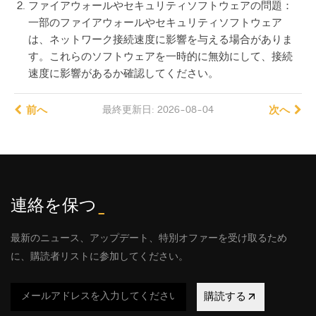
ファイアウォールやセキュリティソフトウェアの問題：
一部のファイアウォールやセキュリティソフトウェア
は、ネットワーク接続速度に影響を与える場合がありま
す。これらのソフトウェアを一時的に無効にして、接続
速度に影響があるか確認してください。
前へ
最終更新日: 2026-08-04
次へ
連絡を保つ
_
最新のニュース、アップデート、特別オファーを受け取るため
に、購読者リストに参加してください。
購読する