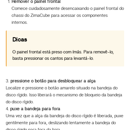
Remover o painel frontal
Comece cuidadosamente desencaixando o painel frontal do
chassi do ZimaCube para acessar os componentes
internos.
Dicas
O painel frontal está preso com ímãs. Para removê-lo,
basta pressionar os cantos para levantá-lo.
3.
pressione o botão para desbloquear a alça
Localize e pressione o botão amarelo situado na bandeja do
disco rígido. Isso liberará o mecanismo de bloqueio da bandeja
do disco rígido.
4.
puxe a bandeja para fora
Uma vez que a alça da bandeja do disco rígido é liberada, puxe
gentilmente para fora, deslizando lentamente a bandeja do
disco rígido para fora da baia.