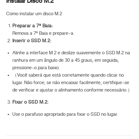
Instalar Disco M.2
Como instalar um disco M.2
Preparar a 7ª Baia:
Remova a 7ª Baia e prepare-a.
Inserir o SSD M.2:
Alinhe a interface M.2 e deslize suavemente o SSD M.2 na
ranhura em um ângulo de 30 a 45 graus, em seguida,
pressione-o para baixo.
（Você saberá que está corretamente quando clicar no
lugar. Não force; se não encaixar facilmente, certifique-se
de verificar e ajustar o alinhamento conforme necessário.）
Fixar o SSD M.2:
Use o parafuso apropriado para fixar o SSD no lugar.