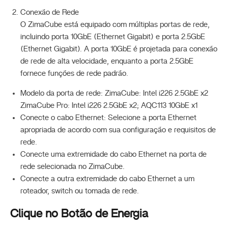
Conexão de Rede
O ZimaCube está equipado com múltiplas portas de rede,
incluindo porta 10GbE (Ethernet Gigabit) e porta 2.5GbE
(Ethernet Gigabit). A porta 10GbE é projetada para conexão
de rede de alta velocidade, enquanto a porta 2.5GbE
fornece funções de rede padrão.
Modelo da porta de rede: ZimaCube: Intel i226 2.5GbE x2
ZimaCube Pro: Intel i226 2.5GbE x2; AQC113 10GbE x1
Conecte o cabo Ethernet: Selecione a porta Ethernet
apropriada de acordo com sua configuração e requisitos de
rede.
Conecte uma extremidade do cabo Ethernet na porta de
rede selecionada no ZimaCube.
Conecte a outra extremidade do cabo Ethernet a um
roteador, switch ou tomada de rede.
Clique no Botão de Energia